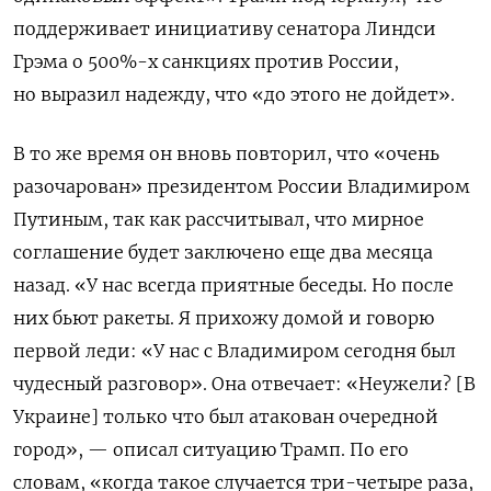
поддерживает инициативу сенатора Линдси
Грэма о 500%-х санкциях против России,
но выразил надежду, что «до этого не дойдет».
В то же время он вновь повторил, что «очень
разочарован» президентом России Владимиром
Путиным, так как рассчитывал, что мирное
соглашение будет заключено еще два месяца
назад. «У нас всегда приятные беседы. Но после
них бьют ракеты. Я прихожу домой и говорю
первой леди: «У нас с Владимиром сегодня был
чудесный разговор». Она отвечает: «Неужели? [В
Украине] только что был атакован очередной
город», — описал ситуацию Трамп. По его
словам, «когда такое случается три-четыре раза,