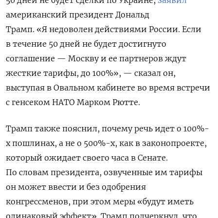
американский президент Дональд
Трамп. «Я недоволен действиями России. Если
в течение 50 дней не будет достигнуто
соглашение — Москву и ее партнеров ждут
жесткие тарифы,
до 100%
», — сказал он,
выступая в Овальном кабинете во время встречи
с генсеком НАТО Марком Рютте.
Трамп также пояснил, почему речь идет о 100%-
х пошлинах, а не о 500%-х, как в законопроекте,
который ожидает своего часа в Сенате.
По словам президента, озвученные им тарифы
он может ввести и без одобрения
конгрессменов, при этом меры «будут иметь
одинаковый эффект». Трамп подчеркнул, что