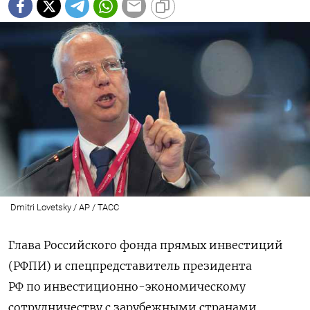
Dmitri Lovetsky / AP / ТАСС
Глава Российского фонда прямых инвестиций
(РФПИ) и спецпредставитель президента
РФ по инвестиционно-экономическому
сотрудничеству с зарубежными странами