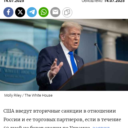
14.07.2025
Обновлено:
14.07.2025
Molly Riley / The White House
США введут вторичные санкции в отношении
России и ее торговых партнеров, если в течение
50 дней не будет сделки по Украине,
заявил