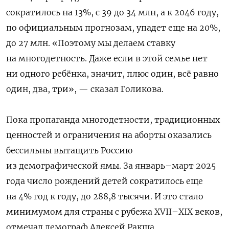
сократилось на 13%, с 39 до 34 млн, а к 2046 году,
по официальным прогнозам, упадет еще на 20%,
до 27 млн. «Поэтому мы делаем ставку
на многодетность. Даже если в этой семье нет
ни одного ребёнка, значит, плюс один, всё равно
один, два, три», — сказал Голикова.
Пока пропаганда многодетности, традиционных
ценностей и ограничения на аборты оказались
бессильны вытащить Россию
из демографической ямы. За январь–март 2025
года число рождений детей сократилось еще
на 4% год к году, до 288,8 тысячи. И это стало
минимумом для страны с рубежа XVII–XIX веков,
отмечал демограф Алексей Ракша.