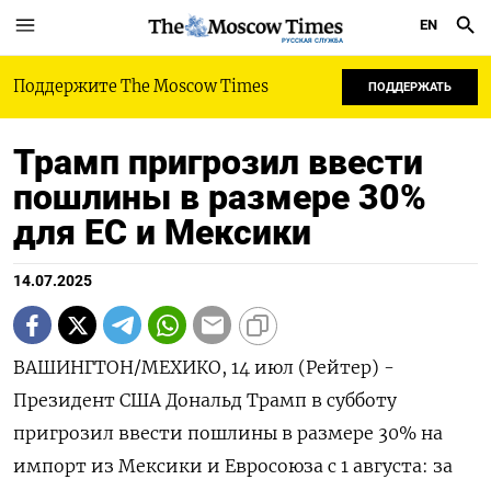
EN
РУССКАЯ СЛУЖБА
Поддержите The Moscow Times
ПОДДЕРЖАТЬ
Трамп пригрозил ввести
пошлины в размере 30%
для ЕС и Мексики
14.07.2025
ВАШИНГТОН/МЕХИКО, 14 июл (Рейтер) -
Президент США Дональд Трамп в субботу
пригрозил ввести пошлины в размере 30% на
импорт из Мексики и Евросоюза с 1 августа: за