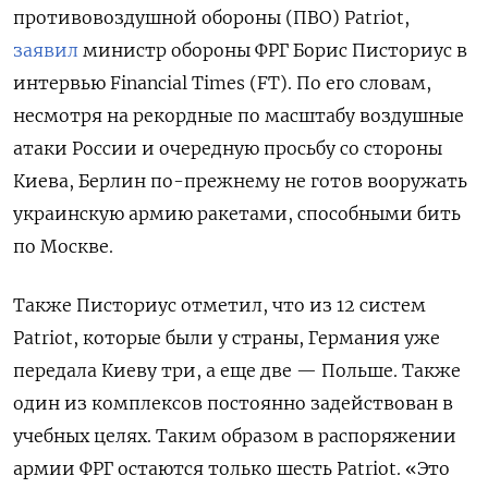
противовоздушной обороны (ПВО) Patriot,
заявил
министр обороны ФРГ Борис Писториус в
интервью Financial
Times (FT). По его словам,
несмотря на рекордные по масштабу воздушные
атаки России и очередную просьбу со стороны
Киева, Берлин по-прежнему не готов вооружать
украинскую армию ракетами, способными бить
по Москве.
Также Писториус отметил, что из 12 систем
Patriot, которые были у страны, Германия уже
передала Киеву три, а еще две — Польше. Также
один из комплексов постоянно задействован в
учебных целях. Таким образом в распоряжении
армии ФРГ остаются только шесть Patriot. «Это