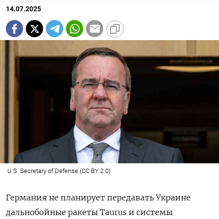
14.07.2025
U.S. Secretary of Defense (CC BY 2.0)
Германия не планирует передавать Украине
дальнобойные ракеты Taurus
и системы