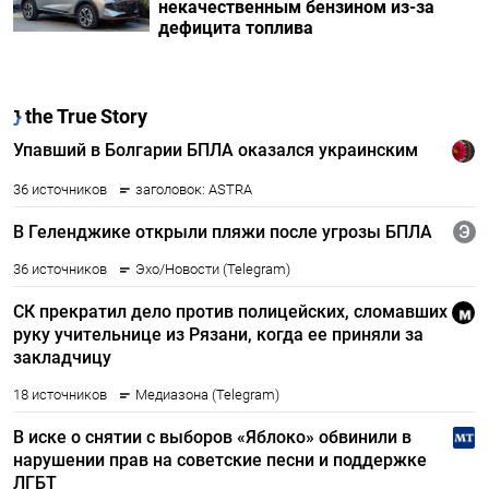
некачественным бензином из-за
дефицита топлива