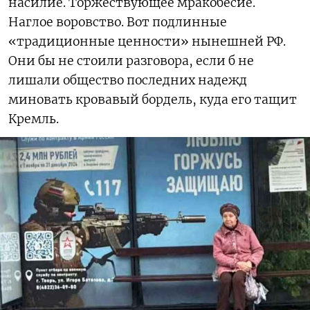
насилие. Торжествующее мракобесие.
Наглое воровство. Вот подлинные
«традиционные ценности» нынешней РФ.
Они бы не стоили разговора, если б не
лишали общество последних надежд
миновать кровавый бордель, куда его тащит
Кремль.