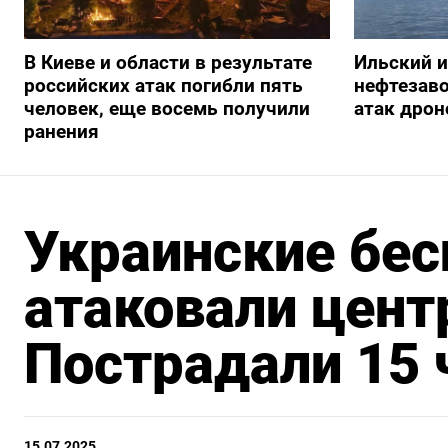
В Киеве и области в результате
Ильский 
российских атак погибли пять
нефтезав
человек, еще восемь получили
атак дрон
ранения
Украинские бес
атаковали цент
Пострадали 15 
15.07.2025