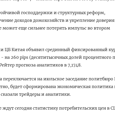
стойчивой господдержки и структурных реформ,
чение доходов домохозяйств и укрепление доверия
е может еще сильнее потерять импульс во втором
ии ЦБ Китая объявил срединный фиксированный кур
р - на 260 pips (десятитысячных долей процентного 
ейтер прогноза аналитиков в 7,1748.
а переключается на июльское заседание политбюро
ятно, будет сформирована экономическая политика 
, сказали трейдеры и аналитики.
 ждут сегодня статистику потребительских цен в 