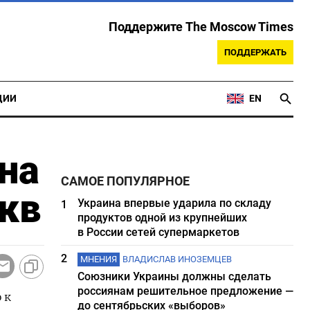
Поддержите The Moscow Times
ПОДДЕРЖАТЬ
ЦИИ
EN
на
САМОЕ ПОПУЛЯРНОЕ
кв
Украина впервые ударила по складу
1
продуктов одной из крупнейших
в России сетей супермаркетов
2
МНЕНИЯ
ВЛАДИСЛАВ ИНОЗЕМЦЕВ
Союзники Украины должны сделать
россиянам решительное предложение —
 к
до сентябрьских «выборов»