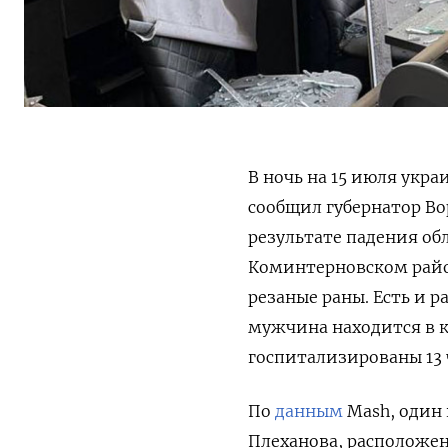
В ночь на 15 июля укр
сообщил губернатор Во
результате падения об
Коминтерновском район
резаные раны. Есть и р
мужчина находится в к
госпитализированы 13
По
данным
Mash, один 
Плеханова, расположен