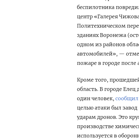
беспилотника повредил
центр «Галерея Чижова
Политехническом пере
зданиях Воронежа (осте
одном из районов обла
автомобилей», — отме
пожаре в городе после 
Кроме того, прошедше
область. В городе Еле
один человек,
сообщил
целью атаки был завод
ударам дронов. Это кр
производстве химичес
используется в оборо