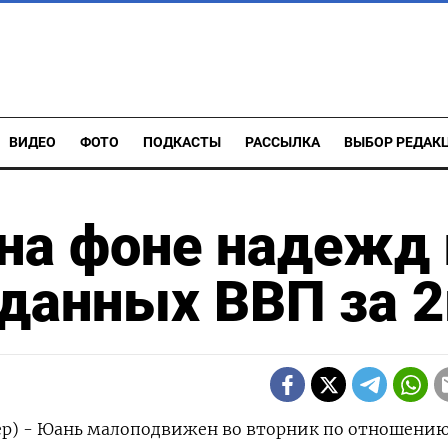
ВИДЕО
ФОТО
ПОДКАСТЫ
РАССЫЛКА
ВЫБОР РЕДАК
на фоне надежд 
данных ВВП за 2
ер) - Юань малоподвижен во вторник по отношению