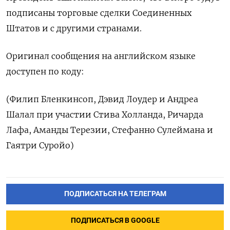
подписаны торговые сделки Соединенных
Штатов и с другими странами.
Оригинал сообщения на английском языке
доступен по коду:
(Филип Бленкинсоп, Дэвид Лоудер и Андреа
Шалал при участии Стива Холланда, Ричарда
Лафа, Аманды Терезии, Стефанно Сулеймана и
Гаятри Суройо)
ПОДПИСАТЬСЯ НА ТЕЛЕГРАМ
ПОДПИСАТЬСЯ В GOOGLE