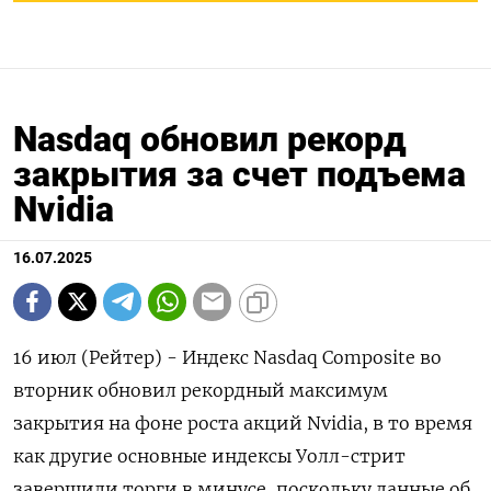
Nasdaq обновил рекорд
закрытия за счет подъема
Nvidia
16.07.2025
16 июл (Рейтер) - Индекс Nasdaq Composite во
вторник обновил рекордный максимум
закрытия на фоне роста акций Nvidia, в то время
как другие основные индексы Уолл-стрит
завершили торги в минусе, поскольку данные об