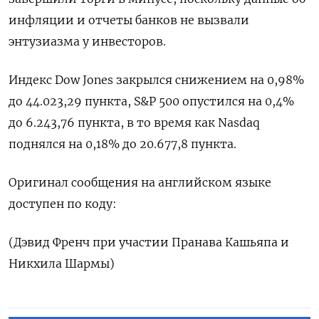
инфляции и отчеты банков не вызвали
энтузиазма у инвесторов.
Индекс Dow Jones закрылся снижением на 0,98%
до 44.023,29 пункта, S&P 500 опустился на 0,4%
до 6.243,76 пункта​, в то время как ​Nasdaq
поднялся на 0,18% до 20.677,8 пункта​.
Оригинал сообщения на английском языке
доступен по коду:
(Дэвид Френч при участии Пранава Кашьяпа и
Никхила Шармы)