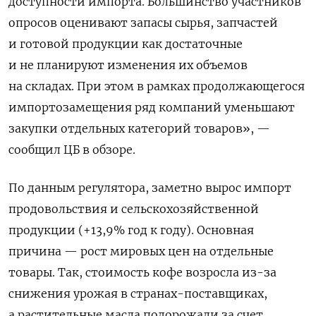
доступности импорта. Большинство участников
опросов оценивают запасы сырья, запчастей
и готовой продукции как достаточные
и не планируют изменения их объемов
на складах. При этом в рамках продолжающегося
импортозамещения ряд компаний уменьшают
закупки отдельных категорий товаров», —
сообщил ЦБ в обзоре.
По данным регулятора, заметно вырос импорт
продовольствия и сельскохозяйственной
продукции (+13,9% год к году). Основная
причина — рост мировых цен на отдельные
товары. Так, стоимость кофе возросла из-за
снижения урожая в странах-поставщиках,
а растительные масла подорожали за счет