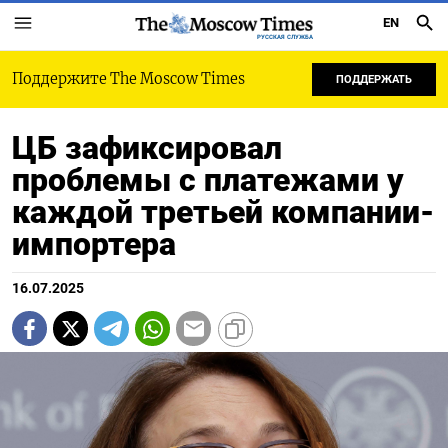
EN
РУССКАЯ СЛУЖБА
Поддержите The Moscow Times
ПОДДЕРЖАТЬ
ЦБ зафиксировал
проблемы с платежами у
каждой третьей компании-
импортера
16.07.2025