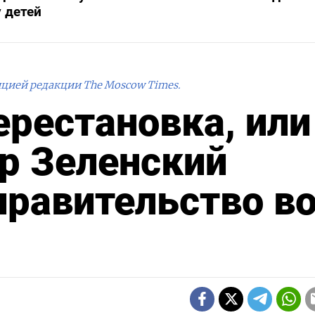
 детей
ицией редакции The Moscow Times.
рестановка, или
р Зеленский
правительство в