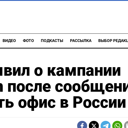
ВИДЕО
ФОТО
ПОДКАСТЫ
РАССЫЛКА
ВЫБОР РЕДАК
явил о кампании
m после сообщен
ть офис в России