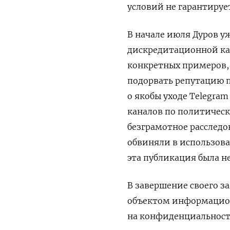
условий не гарантируе
В начале июля Дуров у
дискредитационной ка
конкретных примеров, 
подорвать репутацию п
о якобы уходе Telegra
каналов по политичес
безграмотное расследо
обвиняли в использова
эта публикация была 
В завершение своего з
объектом информацион
на конфиденциальност