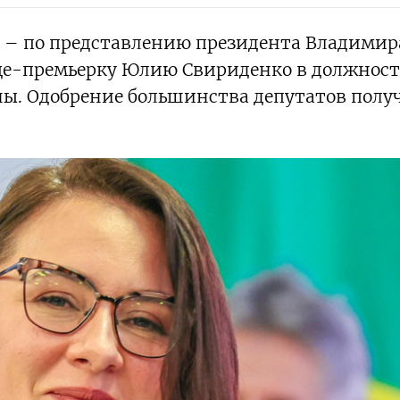
 – по представлению президента Владимир
це-премьерку Юлию Свириденко в должнос
ы. Одобрение большинства депутатов полу