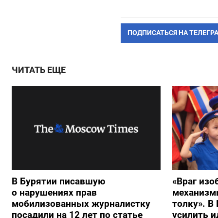
ПОДПИСАТЬСЯ НА ТЕЛЕГР
ЧИТАТЬ ЕЩЕ
В Бурятии писавшую
«Враг изо
о нарушениях прав
механизмы
мобилизованных журналистку
толку». В
посадили на 12 лет по статье
усилить 