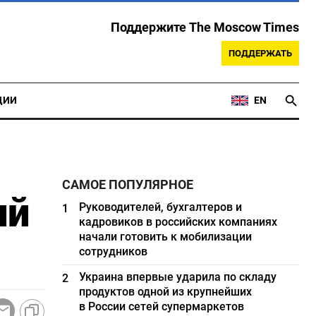
Поддержите The Moscow Times
ПОДДЕРЖАТЬ
ЦИИ
EN
САМОЕ ПОПУЛЯРНОЕ
ий
Руководителей, бухгалтеров и
1
кадровиков в российских компаниях
начали готовить к мобилизации
сотрудников
Украина впервые ударила по складу
2
продуктов одной из крупнейших
в России сетей супермаркетов