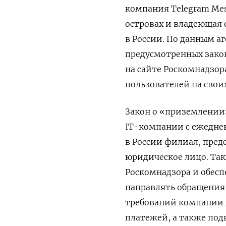
компания Telegram Mes
островах и владеющая
в России. По данным аг
предусмотренных зако
на сайте Роскомнадзор
пользователей на своих
Закон о «приземлении»
IT-компании с ежеднев
в России филиал, пред
юридическое лицо. Так
Роскомнадзора и обес
направлять обращения 
требований компании 
платежей, а также под