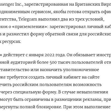
senger Inc., зарегистрированная на Британских Вир
 одноименным сервисом, якобы готова открыть офи
ентства, Telegram выполнил два из трех условий,
ном о «приземлении»: зарегистрировал личный ка
а и разместил форму обратной связи для российски
 ресурсах.
 действует с января 2022 года. Он обязывает иност
ной аудиторией более 500 тысяч пользователей от
ставительство или назначить уполномоченное
же требуется создать личный кабинет на сайте
печить российским пользователям возможность
через специальную форму. В случае невыполнения
могут быть ограничены в размещении рекламы, пр
вергнуты полной блокировке. При этом выполнение