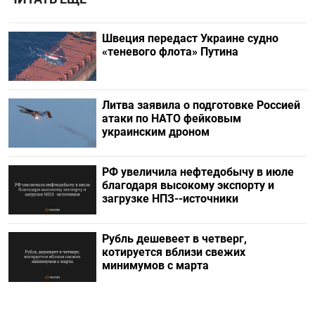
Швеция передаст Украине судно
«теневого флота» Путина
Литва заявила о подготовке Россией
атаки по НАТО фейковым
украинским дроном
РФ увеличила нефтедобычу в июле
благодаря высокому экспорту и
загрузке НПЗ--источники
Рубль дешевеет в четверг,
котируется вблизи свежих
минимумов с марта