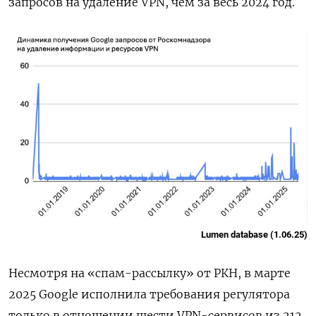
запросов на удаление VPN, чем за весь 2024 год.
Lumen database (1.06.25)
Несмотря на «спам-рассылку» от РКН, в марте
2025 Google исполнила требования регулятора
только в отношении шести VPN-сервисов из 212.