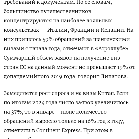
требований к документам. По ее словам,
большинство путешественников
концентрируются на наиболее лояльных
консульствах — Италии, Франции и Испании. На
них пришлось 59% обращений за шенгенскими
визами с начала года, отмечают в «Аэроклубе».
Суммарный объем заявок на получение виз
стран ЕС на данный момент не превышает 19% от
допандемийного 2019 года, говорит Липатова.
Замедляется рост спроса и на визы Китая. Если
по итогам 2024 года число заявок увеличилось
на 37%, то в январе—июне количество
обращений выросло только на 16% год к году,
отметили в Continent
Express. При этом в