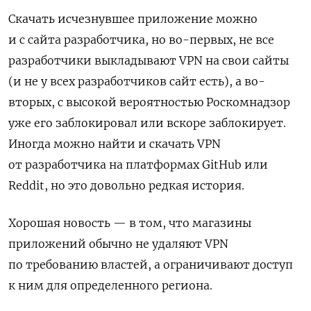
Скачать исчезнувшее приложение можно
и с сайта разработчика, но во-первых, не все
разработчики выкладывают VPN на свои сайты
(и не у всех разработчиков сайт есть), а во-
вторых, с высокой вероятностью Роскомнадзор
уже его заблокировал или вскоре заблокирует.
Иногда можно найти и скачать VPN
от разработчика на платформах GitHub или
Reddit, но это довольно редкая история.
Хорошая новость — в том, что магазины
приложений обычно не удаляют VPN
по требованию властей, а ограничивают доступ
к ним для определенного региона.