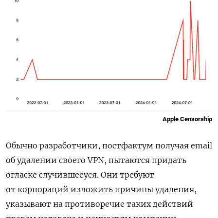
Apple Censorship
Обычно разработчики, постфактум получая email
об удалении своего VPN, пытаются придать
огласке случившееуся. Они требуют
от корпораций изложить причины удаления,
указывают на противоречие таких действий