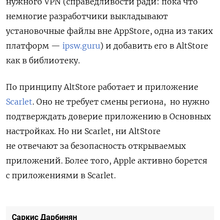
нужного VPN (справедливости ради: пока что
немногие разработчики выкладывают
установочные файлы вне AppStore, одна из таких
платформ —
ipsw.guru
) и добавить его в AltStore
как в библиотеку.
По принципу AltStore работает и приложение
Scarlet
. Оно не требует смены региона, но нужно
подтверждать доверие приложению в Основных
настройках. Но ни Scarlet, ни AltStore
не отвечают за безопасность открываемых
приложений. Более того, Apple активно борется
с приложениями в Scarlet.
Саркис Дарбинян