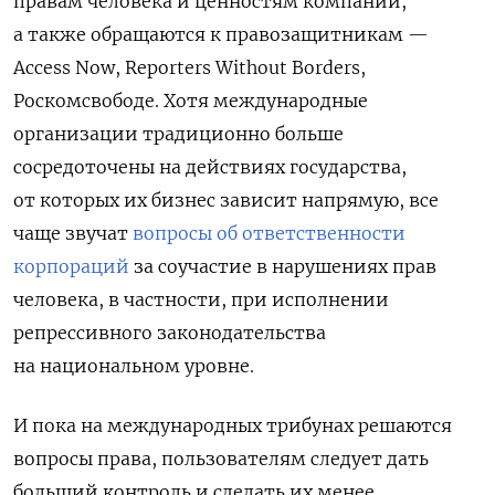
правам человека и ценностям компании,
а также обращаются к правозащитникам —
Access Now, Reporters Without Borders,
Роскомсвободе. Хотя международные
организации традиционно больше
сосредоточены на действиях государства,
от которых их бизнес зависит напрямую, все
чаще звучат
вопросы об ответственности
корпораций
за соучастие в нарушениях прав
человека, в частности, при исполнении
репрессивного законодательства
на национальном уровне.
И пока на международных трибунах решаются
вопросы права, пользователям следует дать
больший контроль и сделать их менее