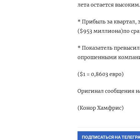
лета остается высоким
* Прибыль за квартал,
($953 миллиона)по сра
* Показатель превысил
опрошенными компани
($1 = 0,8603 евро)
Оригинал сообщения на
(Конор Хамфрис)
ПОДПИСАТЬСЯ НА ТЕЛЕГР