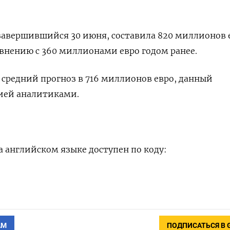
.
 завершившийся 30 июня, составила 820 миллионов 
внению с 360 миллионами евро годом ранее.
 средний прогноз в 716 миллионов евро, данный
ей аналитиками.
 английском языке доступен по коду:
АМ
ПОДПИСАТЬСЯ В 