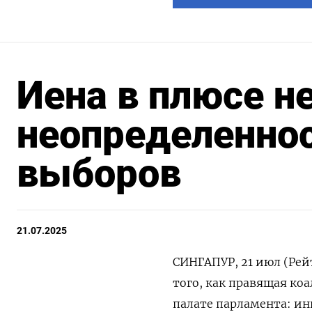
Иена в плюсе н
неопределеннос
выборов
21.07.2025
СИНГАПУР, 21 июл (Рей
того, как правящая ко
палате парламента: ин