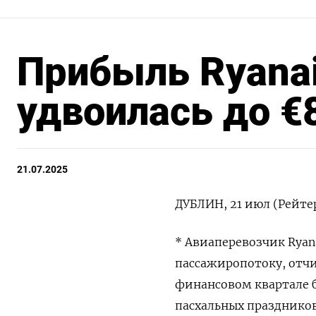
Прибыль Ryanai
удвоилась до €
21.07.2025
ДУБЛИН, 21 июл (Рейтер
* Авиаперевозчик Ryan
пассажиропотоку, отчи
финансовом квартале бо
пасхальных праздников