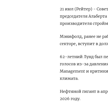
21 июл (Рейтер) - Сов
председателя Альберт
производителя стройм
Мэнифолд, ранее не р
секторе, вступит в дол
62-летний Лунд был пе
голосов из-за давлени
Management и критики
климата.
Нефтяной гигант в апр
2026 году.