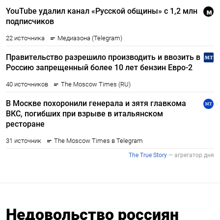
Недовольство россиян