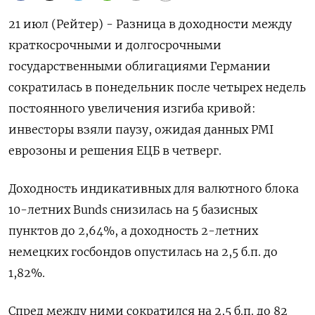
21 июл (Рейтер) - Разница в доходности между
краткосрочными и долгосрочными
государственными облигациями Германии
сократилась в понедельник после четырех недель
постоянного увеличения изгиба кривой:
инвесторы взяли паузу, ожидая данных PMI
еврозоны и решения ЕЦБ в четверг.
Доходность индикативных для валютного блока
10-летних Bunds снизилась на 5 базисных
пунктов до 2,64%, а доходность 2-летних
немецких госбондов опустилась на 2,5 б.п. до
1,82%.
Спред между ними сократился на 2,5 б.п. до 82