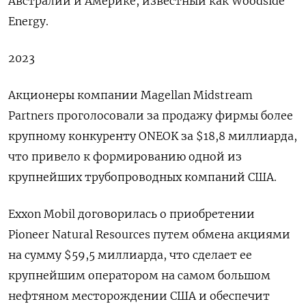
Австралии и Америке, известный как Woodside
Energy.
2023
Акционеры компании Magellan Midstream
Partners проголосовали за продажу фирмы более
крупному конкуренту ONEOK за $18,8 миллиарда,
что привело к формированию одной из
крупнейших трубопроводных компаний США.
Exxon Mobil договорилась о приобретении
Pioneer Natural Resources путем обмена акциями
на сумму $59,5 миллиарда, что сделает ее
крупнейшим оператором на самом большом
нефтяном месторождении США и обеспечит