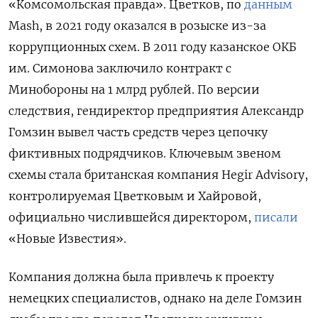
«Комсомольская правда». Цветков, по
данным
Mash, в 2021 году оказался в розыске из-за
коррупционных схем. В 2011 году казанское ОКБ
им. Симонова заключило контракт с
Минобороны на 1 млрд рублей. По версии
следствия, гендиректор предприятия Александр
Гомзин вывел часть средств через цепочку
фиктивных подрядчиков. Ключевым звеном
схемы стала британская компания Hegir Advisory,
контролируемая Цветковым и Хайровой,
официально числившейся директором,
писали
«Новые Известия».
Компания должна была привлечь к проекту
немецких специалистов, однако на деле Гомзин