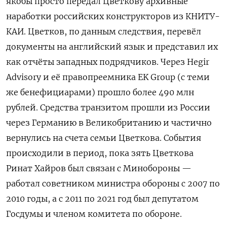
якобы просто передал Цветкову архивные
наработки российских конструкторов из КНИТУ-
КАИ. Цветков, по данным следствия, перевёл
документы на английский язык и представил их
как отчёты западных подрядчиков. Через Hegir
Advisory и её правопреемника EK Group (с теми
же бенефициарами) прошло более 490 млн
рублей. Средства транзитом прошли из России
через Германию в Великобританию и частично
вернулись на счета семьи Цветкова. События
происходили в период, пока зять Цветкова
Ринат Хайров был связан с Минобороны —
работал советником министра обороны с 2007 по
2010 годы, а с 2011 по 2021 год был депутатом
Госдумы и членом комитета по обороне.