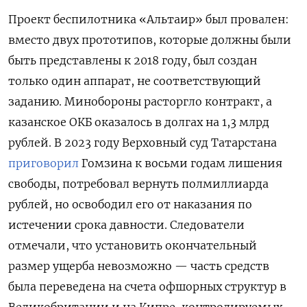
Проект беспилотника «Альтаир» был провален:
вместо двух прототипов, которые должны были
быть представлены к 2018 году, был создан
только один аппарат, не соответствующий
заданию. Минобороны расторгло контракт, а
казанское ОКБ оказалось в долгах на 1,3 млрд
рублей. В 2023 году Верховный суд Татарстана
приговорил
Гомзина к восьми годам лишения
свободы, потребовал вернуть полмиллиарда
рублей, но освободил его от наказания по
истечении срока давности. Следователи
отмечали, что установить окончательный
размер ущерба невозможно — часть средств
была переведена на счета офшорных структур в
Великобритании и на Кипре, контролируемых