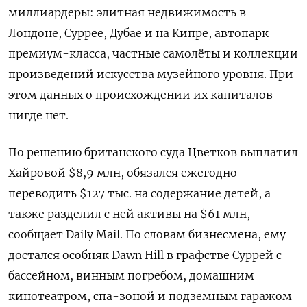
миллиардеры: элитная недвижимость в
Лондоне, Суррее, Дубае и на Кипре, автопарк
премиум-класса, частные самолёты и коллекции
произведений искусства музейного уровня. При
этом данных о происхождении их капиталов
нигде нет.
По решению британского суда Цветков выплатил
Хайровой $8,9 млн, обязался ежегодно
переводить $127 тыс. на содержание детей, а
также разделил с ней активы на $61 млн,
сообщает Daily Mail. По словам бизнесмена, ему
достался особняк Dawn Hill в графстве Суррей с
бассейном, винным погребом, домашним
кинотеатром, спа-зоной и подземным гаражом