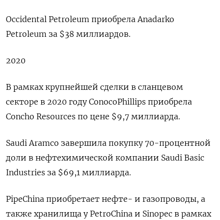
Occidental Petroleum приобрела Anadarko
Petroleum за $38 миллиардов.
2020
В рамках крупнейшей сделки в сланцевом
секторе в 2020 году ConocoPhillips приобрела
Concho Resources по цене $9,7 миллиарда.
Saudi Aramco завершила покупку 70-процентной
доли в нефтехимической компании Saudi Basic
Industries за $69,1 миллиарда.
PipeChina приобретает нефте- и газопроводы, а
также хранилища у PetroChina и Sinopec в рамках