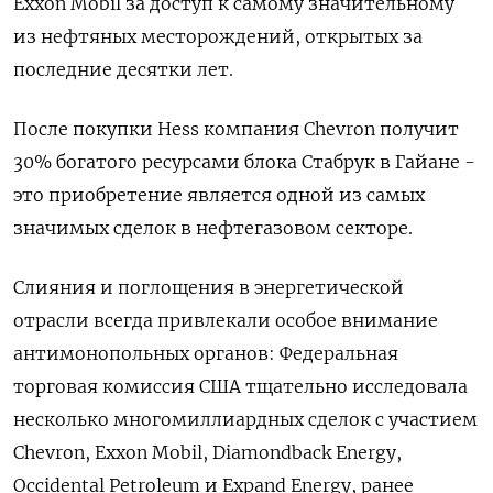
Exxon Mobil за доступ к самому значительному
из нефтяных месторождений, открытых за
последние десятки лет.
После покупки Hess компания Chevron получит
30% богатого ресурсами блока Стабрук в Гайане -
это приобретение является одной из самых
значимых сделок в нефтегазовом секторе.
Слияния и поглощения в энергетической
отрасли всегда привлекали особое внимание
антимонопольных органов: Федеральная
торговая комиссия США тщательно исследовала
несколько многомиллиардных сделок с участием
Chevron, Exxon Mobil, Diamondback Energy,
Occidental Petroleum и Expand Energy, ранее