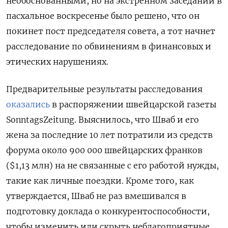
необоснованными, но на экстренном заседании в
пасхальное воскресенье было решено, что он
покинет пост председателя совета, а тот начнет
расследование по обвинениям в финансовых и
этических нарушениях.
Предварительные результаты расследования
оказались
в распоряжении швейцарской газеты
SonntagsZeitung. Выяснилось, что Шваб и его
жена за последние 10 лет потратили из средств
форума около 900 000 швейцарских франков
($1,13 млн) на не связанные с его работой нужды,
такие как личные поездки. Кроме того, как
утверждается, Шваб не раз вмешивался в
подготовку доклада о конкурентоспособности,
чтобы изменить или скрыть неблагоприятные