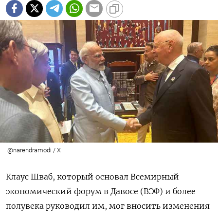
@narendramodi / X
Клаус Шваб, который основал Всемирный
экономический форум в Давосе (ВЭФ) и более
полувека руководил им, мог вносить изменения