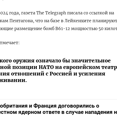
024 года, газета The Telegraph писала со ссылкой на
кам Пентагона, что на базе в Лейкенхите планирую
ающие размещение бомб B61-12 мощностью 50 кило
отмечает:
кого оружия означало бы значительное
ной позиции НАТО на европейском театр
ния отношений с Россией и усиления
рживании.
обритания и Франция договорились о
стном ядерном ответе в случае нападения н