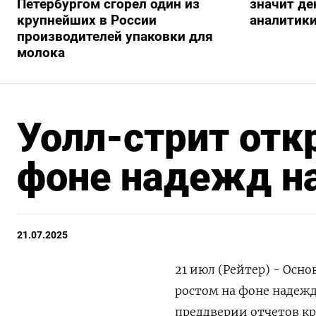
Петербургом сгорел один из
значит ден
крупнейших в России
аналитик
производителей упаковки для
молока
Уолл-стрит отк
фоне надежд на
21.07.2025
21 июл (Рейтер) - Осн
ростом на фоне надежд
преддверии отчетов к