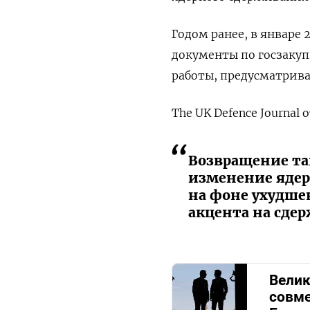
Годом ранее, в январе 2
документы по госзакуп
работы, предусматрив
The UK Defence Journal 
Возвращение та
изменение ядер
на фоне ухудше
акцента на сде
Велик
совме