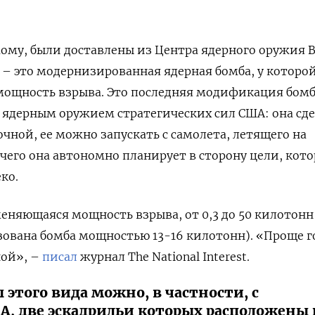
ому, были доставлены из Центра ядерного оружия 
 – это модернизированная ядерная бомба, у которо
мощность взрыва. Это последняя модификация бомб
ядерным оружием стратегических сил США: она сд
чной, ее можно запускать с самолета, летящего на
 чего она автономно планирует в сторону цели, кото
ко.
меняющаяся мощность взрыва, от 0,3 до 50 килотонн
ована бомба мощностью 13-16 килотонн). «Проще г
ной», –
писал
журнал The National Interest.
 этого вида можно, в частности, с
A, две эскадрильи которых расположены 