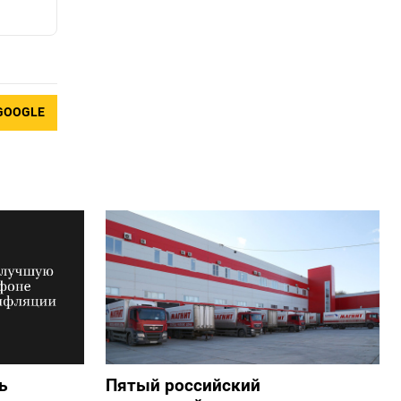
GOOGLE
ь
Пятый российский