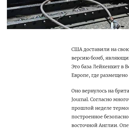
США доставили на сво
версию бомб, являющи
Это база Лейкенхит в 
Европе, где размещено
Оно вернулось на брит
Journal. Согласно мно
прошлой неделе термоя
построенное безопасно
восточной Англии. Оп