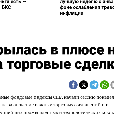
ьги есть --
лучшую неделю с янва
и БКС
фоне ослабления трево
инфляции
рылась в плюсе 
 торговые сдел
овные фондовые индексы США начали сессию понеде
 на заключение важных торговых соглашений и в
рупнейших промышленных и технологических комп