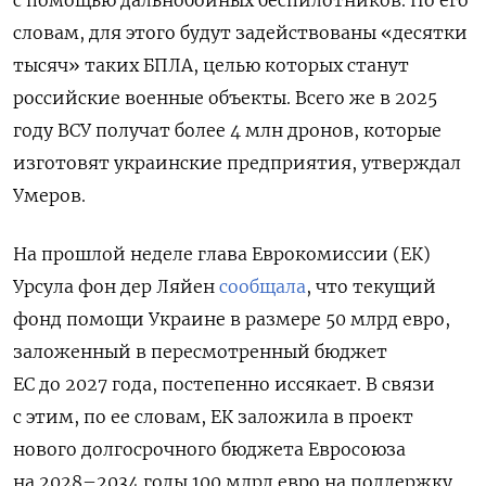
словам, для этого будут задействованы «десятки
тысяч» таких БПЛА, целью которых станут
российские военные объекты. Всего же в 2025
году ВСУ получат более 4 млн дронов, которые
изготовят украинские предприятия, утверждал
Умеров.
На прошлой неделе глава Еврокомиссии (ЕК)
Урсула фон дер Ляйен
сообщала
, что текущий
фонд помощи Украине в размере 50 млрд евро,
заложенный в пересмотренный бюджет
ЕС до 2027 года, постепенно иссякает. В связи
с этим, по ее словам, ЕК заложила в проект
нового долгосрочного бюджета Евросоюза
на 2028–2034 годы 100 млрд евро на поддержку