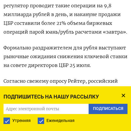
регулятор проводит такие операции на 9,8
миллиарда рублей в день, и накануне продажи
ЦБР составили более 21% объема биржевых
операций парой юань/рубль расчетами «завтра».
Формально раздражителем для рубля выступают
рыночные ожидания снижения ключевой ставки
на совете директоров ЦБР 25 июля.
Согласно свежему опросу Рейтер, российский
Центробанк в пятницу понизит ключевую ставку
ПОДПИШИТЕСЬ НА НАШУ РАССЫЛКУ
сразу на 200 базисных пунктов до 18%, поскольку
инфляция замедляется, чему способствуют
ПОДПИСАТЬСЯ
крепкий рубль и охлаждение экономики.
Утренняя
Еженедельная