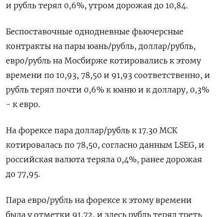
и рубль терял 0,6%, утром дорожая до 10,84.
Беспоставочные однодневные фьючерсные
контракты на пары юань/рубль, доллар/рубль,
евро/рубль на Мосбирже котировались к этому
времени по 10,93, 78,50 и 91,93 соответственно, и
рубль терял почти 0,6% к юаню и к доллару, 0,3%
- к евро.
На форексе пара доллар/рубль к 17.30 МСК
котировалась по 78,50, согласно данным LSEG, и
российская валюта теряла 0,4%, ранее дорожая
до 77,95.
Пара евро/рубль на форексе к этому времени
была у отметки 91,72, и здесь рубль терял треть