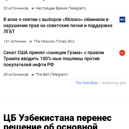
ЦБ Узбекистана перенес
решение об основной