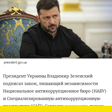
president.gov.ua
Президент Украины Владимир Зеленский
подписал закон, лишающий независимости
Национальное антикоррупционное бюро (НАБУ)
и Специализированную антикоррупционную
прокуратуру (САП). Согласно
документу
, теперь