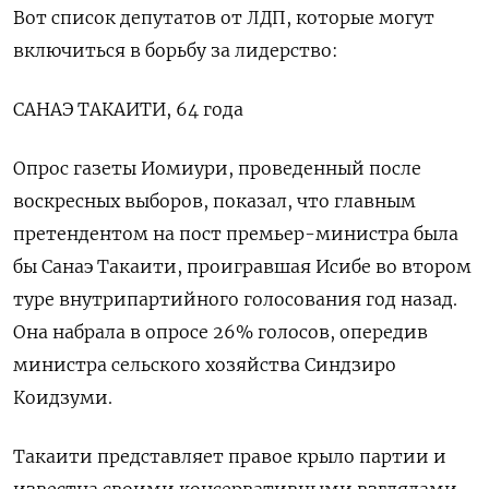
Вот список депутатов от ЛДП, которые могут
включиться в борьбу за лидерство:
САНАЭ ТАКАИТИ, 64 года
Опрос газеты Иомиури, проведенный после
воскресных выборов, показал, что главным
претендентом на пост премьер-министра была
бы Санаэ Такаити, проигравшая Исибе во втором
туре внутрипартийного голосования год назад.
Она набрала в опросе 26% голосов, опередив
министра сельского хозяйства Синдзиро
Коидзуми.
Такаити представляет правое крыло партии и