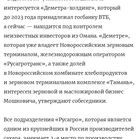
интересуется «Деметра-холдинг», который
до 2023 года принадлежал госбанку ВТБ,
а сейчас — находится под контролем
неизвестных инвесторов из Омана. «Деметре»,
которая уже владеет Новороссийским зерновым
терминалом, железнодорожным оператором
«Русагротранс», а также долей
в Новороссийском комбинате хлебопродуктов
и зерновом терминальном комплексе «Тамань»,
интересен зерновой и масложировой бизнес
Мошковича, утверждают собеседники.
Все подразделения «Русагро», которая является
одним из крупнейших в России производителей
сахара, занимает 2-е место по производству