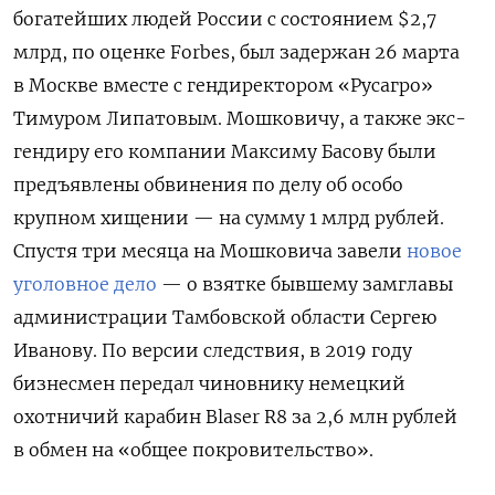
богатейших людей России с состоянием $2,7
млрд, по оценке Forbes, был задержан 26 марта
в Москве вместе с гендиректором «Русагро»
Тимуром Липатовым. Мошковичу, а также экс-
гендиру его компании Максиму Басову были
предъявлены обвинения по делу об особо
крупном хищении — на сумму 1 млрд рублей.
Спустя три месяца на Мошковича завели
новое
уголовное дело
— о взятке бывшему замглавы
администрации Тамбовской области Сергею
Иванову. По версии следствия, в 2019 году
бизнесмен передал чиновнику немецкий
охотничий карабин Blaser R8 за 2,6 млн рублей
в обмен на «общее покровительство».