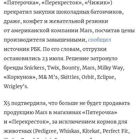
«Пятерочка», «Перекресток», «Чижик»)
прекратил закупки шоколадных батончиков,
драже, конфет и жевательной резинки
от американской компании Mars, посчитав цены
производителя завышенными,
сообщил
источник РБК. По его словам, отгрузки
остановились 23 июля. Решение затронуло
бренды Snickers, Twix, Bounty, Mars, Milky Way,
«Коркунов», M& M’s, Skittles, Orbit, Eclipse,
Wrigley’s.
X5 подтвердила, что больше не будет продавать
продукцию Mars в магазинах «Пятерочка»
и «Перекресток», за исключением кормов для
животных (Pedigree, Whiskas, Kitekat, Perfect Fit,