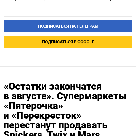
ПОДПИСАТЬСЯ НА ТЕЛЕГРАМ
ПОДПИСАТЬСЯ В GOOGLE
«Остатки закончатся
в августе». Супермаркеты
«Пятерочка»
и «Перекресток»
перестанут продавать
Snickers, Twix и Mars