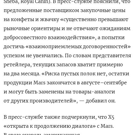
Sheba, Royal Canin). В пресс-службе пояснили, что
предложенные поставщиком закупочные цены
на конфеты и жвачку «существенно превышают
рыночные ориентиры и не отвечают ожиданиям
добросовестного взаимодействия», а попытки
достичь «взаимоприемлемых договоренностей»
успехом не увенчались. По словам представителя
ретейлера, текущих запасов хватит примерно
на два месяца. «Риска пустых полок нет, остатки
продукции Mars закончатся в августе–сентябре
и могут быть заменены на товары-аналоги
от других производителей», — добавил он.
В пресс-службе также подчеркнули, что X5
«открыта к продолжению диалога» с Mars.
В свою очередь американская