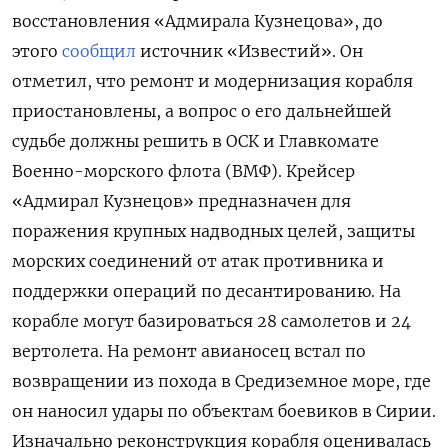
восстановления «Адмирала Кузнецова», до
этого
сообщил
источник «Известий». Он
отметил, что ремонт и модернизация корабля
приостановлены, а вопрос о его дальнейшей
судьбе должны решить в ОСК и Главкомате
Военно-морского флота (ВМФ). Крейсер
«Адмирал Кузнецов» предназначен для
поражения крупных надводных целей, защиты
морских соединений от атак противника и
поддержки операций по десантированию. На
корабле могут базироваться 28 самолетов и 24
вертолета. На ремонт авианосец встал по
возвращении из похода в Средиземное море, где
он наносил удары по объектам боевиков в Сирии.
Изначально реконструкция корабля оценивалась