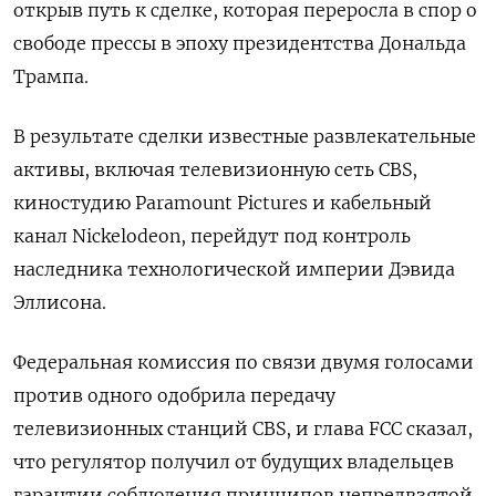
открыв путь к сделке, которая переросла в спор о
свободе прессы в эпоху президентства Дональда
Трампа.
В результате сделки известные развлекательные
активы, включая телевизионную сеть CBS,
киностудию Paramount Pictures и кабельный
канал Nickelodeon, перейдут под контроль
наследника технологической империи Дэвида
Эллисона.
Федеральная комиссия по связи двумя голосами
против одного одобрила передачу
телевизионных станций CBS, и глава FCC сказал,
что регулятор получил от будущих владельцев
гарантии соблюдения принципов непредвзятой