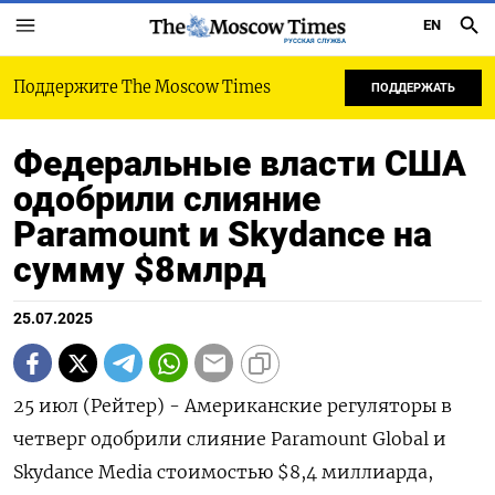
EN
РУССКАЯ СЛУЖБА
Поддержите The Moscow Times
ПОДДЕРЖАТЬ
Федеральные власти США
одобрили слияние
Paramount и Skydance на
сумму $8млрд
25.07.2025
25 июл (Рейтер) - Американские регуляторы в
четверг одобрили слияние Paramount Global и
Skydance Media стоимостью $8,4 миллиарда,