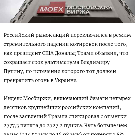
Российский рынок акций переключился в режим
стремительного падения котировок после того,
как президент США Дональд Трамп объявил, что
сокращает срок ультиматума Владимиру
Путину, по истечение которого тот должен
прекратить огонь в Украине.
Индекс Мосбиржи, включающий бумаги четырех
десятков крупнейших российских компаний,
после заявлений Трампа спикировал с отметки
2777,3 пункта до 2727,2 пункта. Чуть больше чем
за час (с 14.55 мск до 16.08 мск) он потерял 1,8%,