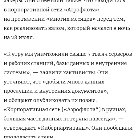
хакеры. Они отметили также, что находились
в корпоративной сети «Аэрофлота»
на протяжении «многих месяцев» перед тем,
как реализовать взлом, который начался в ночь
на 28 июля.
«К утру мы уничтожили свыше 7 тысяч серверов
и рабочих станций, базы данных и внутренние
системы», — заявили хактивисты. Они
уточняют, что «добыли много данных
прослушки и внутренних документов»,
и обещают опубликовать их позже.
«Корпоративная сеть [«Аэрофлота“] в руинах,
большая часть данных потеряна навсегда», —
утверждают «Киберпартизаны». Они пообещали
продолжить атаки.