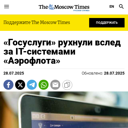
EN
РУССКАЯ СЛУЖБА
Поддержите The Moscow Times
ПОДДЕРЖАТЬ
«Госуслуги» рухнули вслед
за IT-системами
«Аэрофлота»
28.07.2025
Обновлено:
28.07.2025