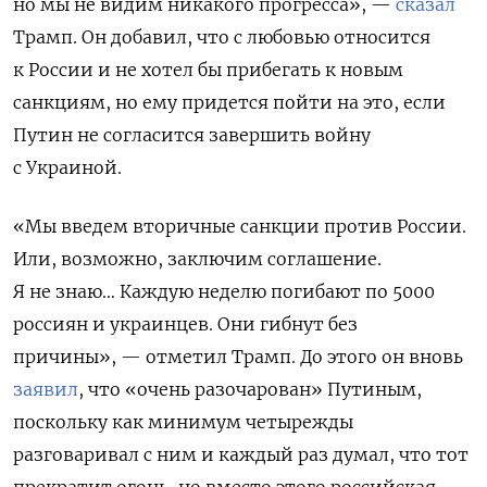
но мы не видим никакого прогресса», —
сказал
Трамп. Он добавил, что с любовью относится
к России и не хотел бы прибегать к новым
санкциям, но ему придется пойти на это, если
Путин не согласится завершить войну
с Украиной.
«Мы введем вторичные санкции против России.
Или, возможно, заключим соглашение.
Я не знаю… Каждую неделю погибают по 5000
россиян и украинцев. Они гибнут без
причины», — отметил Трамп. До этого он вновь
заявил
, что «очень разочарован» Путиным,
поскольку как минимум четырежды
разговаривал с ним и каждый раз думал, что тот
прекратит огонь, но вместо этого российская