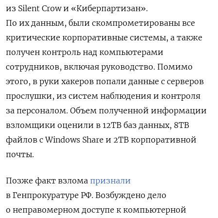
из Silent
Crow и «Киберпартизан».
По их данным, были скомпрометированы все
критические корпоративные системы, а также
получен контроль над компьютерами
сотрудников, включая руководство. Помимо
этого, в руки хакеров попали данные с серверов
прослушки, из систем наблюдения и контроля
за персоналом. Объем полученной информации
взломщики оценили в 12ТВ баз данных, 8TB
файлов с Windows Share и 2TB корпоративной
почты.
Позже факт взлома
признали
в Генпрокуратуре РФ. Возбуждено дело
о неправомерном доступе к компьютерной