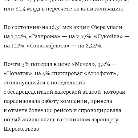
или $1,4 млрд в пересчете на капитализацию.
По состоянию на 16.31 мск акции Сбера упали
на 1,22%, «Газпрома» — на 2,77%, «Лукойла» —
на 1,11%, «Совкомфлота» — на 2,24%.
Почти 3% потерял в цене «Мечел», 3,2% —
«Новатэк», на 4% спикировал «Аэрофлот»,
столкнувшийся в понедельник
с беспрецедентной хакерской атакой, которая
парализовала работу компании, привела
к отмене более 100 рейсов и спровоцировала
новый авиаколлапс в столичном аэропорту
Шереметьево.