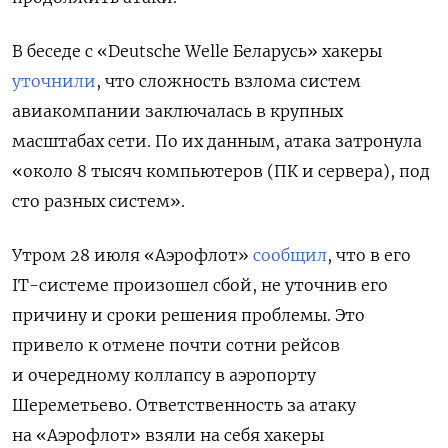
В беседе с «Deutsche Welle Беларусь» хакеры
уточнили
, что сложность взлома систем
авиакомпании заключалась в крупных
масштабах сети. По их данным, атака затронула
«около 8 тысяч компьютеров (ПК и сервера), под
сто разных систем».
Утром 28 июля «Аэрофлот»
сообщил
, что в его
IT-системе произошел сбой, не уточнив его
причину и сроки решения проблемы. Это
привело к
отмене почти сотни рейсов
и очередному коллапсу в аэропорту
Шереметьево. О
тветственность за атаку
на «Аэрофлот» взяли на себя хакеры