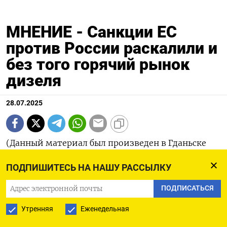
МНЕНИЕ - Санкции ЕС
против России раскалили и
без того горячий рынок
дизеля
28.07.2025
(Данный материал был произведен в Гданьске
для службы новостей Рейтер в России, где
ПОДПИШИТЕСЬ НА НАШУ РАССЫЛКУ
законодательство ограничивает освещение
специальной военной операции РФ в Украине)
ПОДПИСАТЬСЯ
Утренняя
Еженедельная
ЛОНДОН, 28 июл (Рейтер) - Новые санкции