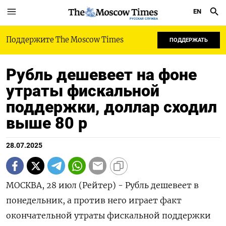
EN
РУССКАЯ СЛУЖБА
Поддержите The Moscow Times
ПОДДЕРЖАТЬ
Рубль дешевеет на фоне
утраты фискальной
поддержки, доллар сходил
выше 80 р
28.07.2025
МОСКВА, 28 июл (Рейтер) - Рубль дешевеет в
понедельник, а против него играет факт
окончательной утраты фискальной поддержки