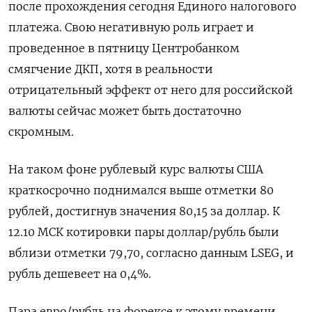
после прохождения сегодня Единого налогового
платежа. Свою негативную роль играет и
проведенное в пятницу Центробанком
смягчение ДКП, хотя в реальности
отрицательный эффект от него для российской
валюты сейчас может быть достаточно
скромным.
На таком фоне рублевый курс валюты США
краткосрочно поднимался выше отметки 80
рублей, достигнув значения 80,15 за доллар. К
12.10 МСК котировки пары доллар/рубль были
вблизи отметки 79,70, согласно данным LSEG, и
рубль дешевеет на 0,4%.
Пара евро/рубль на форексе к этому времени