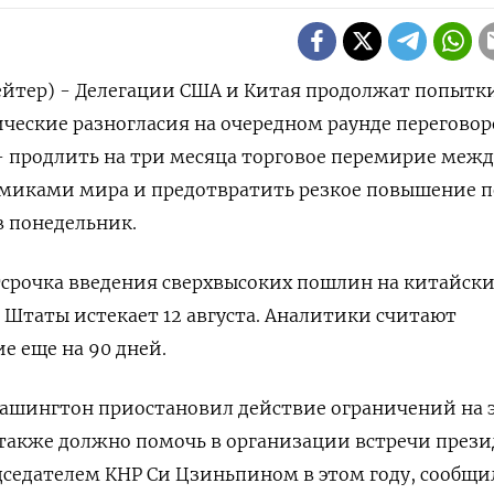
ейтер) - Делегации США и Китая продолжат попытк
ческие разногласия на очередном раунде переговор
 - продлить на три месяца торговое перемирие межд
омиками мира и предотвратить резкое повышение 
в понедельник.
тсрочка введения сверхвысоких пошлин на китайск
Штаты истекает 12 августа. Аналитики считают
е еще на 90 дней.
Вашингтон приостановил действие ограничений на 
 также должно помочь в организации встречи през
дседателем КНР Си Цзиньпином в этом году, сообщи