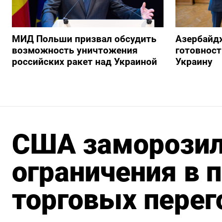
МИД Польши призвал обсудить
Азербайд
возможность уничтожения
готовност
российских ракет над Украиной
Украину
США заморозил
ограничения в 
торговых перег