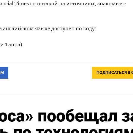
ancial Times со ссылкой на источники, знакомые с
 английском языке доступен по коду:
и Танна)
АМ
ПОДПИСАТЬСЯ В 
оса» пообещал з
ть по технология