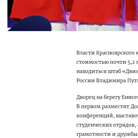
Власти Красноярского
стоимостью почти 5,2 
находиться штаб «Дви
России Владимира Пут
Дворец на берегу Енисе
В первом разместят Д
конференций, выставоч
студенческих отрядов,
грамотности и дружбы 