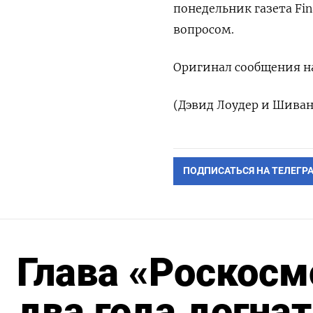
понедельник газета Fin
вопросом.
Оригинал сообщения на
(Дэвид Лоудер и Шиван
ПОДПИСАТЬСЯ НА ТЕЛЕГР
Глава «Роскосм
два года догна