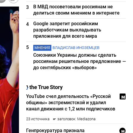
В МВД посоветовали россиянам не
3
делиться своим мнением в интернете
Google запретит российским
4
разработчикам выкладывать
приложения для всего мира
5
МНЕНИЯ
ВЛАДИСЛАВ ИНОЗЕМЦЕВ
Союзники Украины должны сделать
россиянам решительное предложение —
до сентябрьских «выборов»