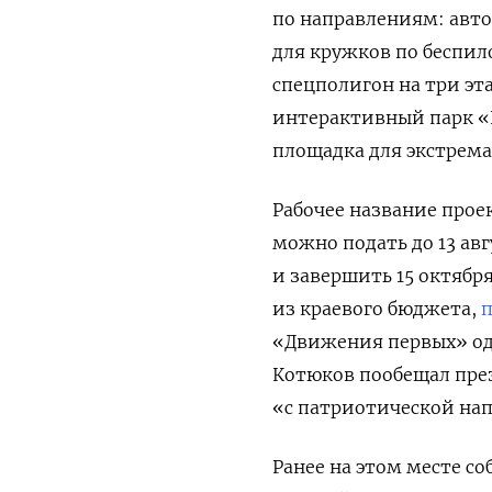
по направлениям: автод
для кружков по беспи
спецполигон на три эт
интерактивный парк «П
площадка для экстрема
Рабочее название прое
можно подать до 13 авг
и завершить 15 октября
из краевого бюджета,
«Движения первых» од
Котюков пообещал през
«с патриотической на
Ранее на этом месте с