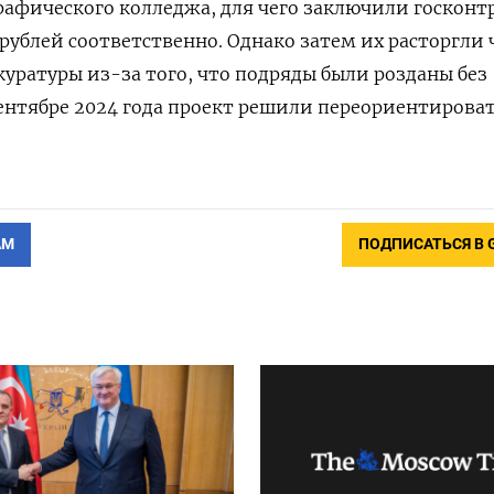
рафического колледжа, для чего заключили госконт
д рублей соответственно. Однако затем их расторгли 
куратуры из-за того, что подряды были розданы без
сентябре 2024 года проект решили переориентирова
АМ
ПОДПИСАТЬСЯ В 