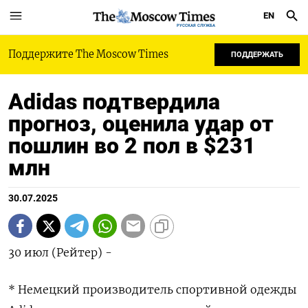
EN
РУССКАЯ СЛУЖБА
Поддержите The Moscow Times
ПОДДЕРЖАТЬ
Adidas подтвердила
прогноз, оценила удар от
пошлин во 2 пол в $231
млн
30.07.2025
30 июл (Рейтер) -
* Немецкий производитель спортивной одежды