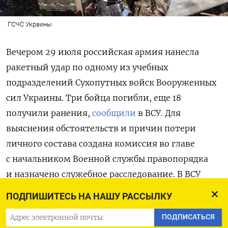
ГСЧС Украины
Вечером 29 июля российская армия нанесла
ракетный удар по одному из учебных
подразделений Сухопутных войск Вооруженных
сил Украины. Три бойца погибли, еще 18
получили ранения,
сообщили
в ВСУ. Для
выяснения обстоятельств и причин потери
личного состава создана комиссия во главе
с начальником Военной службы правопорядка
и назначено служебное расследование. В ВСУ
пообещали привлечь к ответственности
ПОДПИШИТЕСЬ НА НАШУ РАССЫЛКУ
должностных лиц, если будет установлена
ПОДПИСАТЬСЯ
их вина в произошедшем.