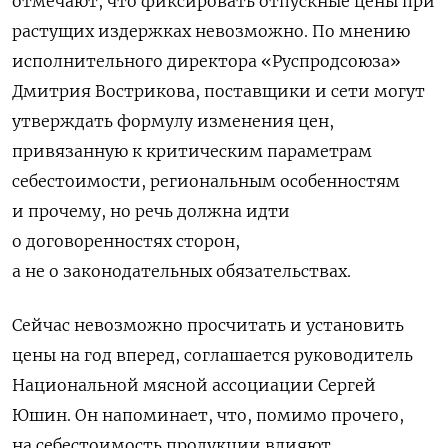
отмечают, что фиксировать отпускные цены при
растущих издержках невозможно. По мнению
исполнительного директора «Руспродсоюза»
Дмитрия Вострикова, поставщики и сети могут
утверждать формулу изменения цен,
привязанную к критическим параметрам
себестоимости, региональным особенностям
и прочему, но речь должна идти
о договоренностях сторон,
а не о законодательных обязательствах.
Сейчас невозможно просчитать и установить
цены на год вперед, соглашается руководитель
Национальной мясной ассоциации Сергей
Юшин. Он напоминает, что, помимо прочего,
на себестоимость продукции влияют