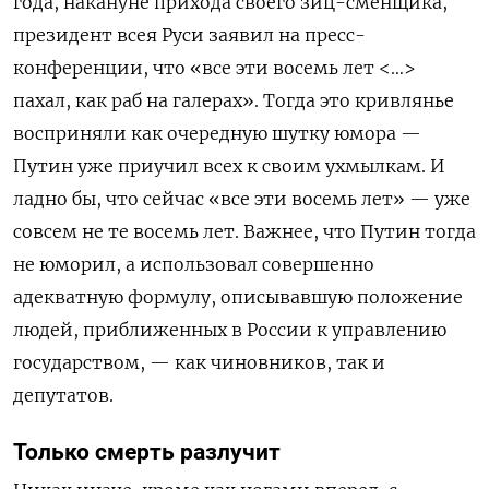
года, накануне прихода своего зиц-сменщика,
президент всея Руси заявил на пресс-
конференции, что «все эти восемь лет <…>
пахал, как раб на галерах». Тогда это кривлянье
восприняли как очередную шутку юмора —
Путин уже приучил всех к своим ухмылкам. И
ладно бы, что сейчас «все эти восемь лет» — уже
совсем не те восемь лет. Важнее, что Путин тогда
не юморил, а использовал совершенно
адекватную формулу, описывавшую положение
людей, приближенных в России к управлению
государством, — как чиновников, так и
депутатов.
Только смерть разлучит