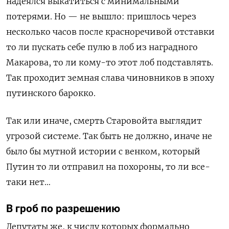
надеялся выкатиться с минимальными
потерями. Но — не вышло: пришлось через
несколько часов после красноречивой отставки
то ли пускать себе пулю в лоб из наградного
Макарова, то ли кому-то этот лоб подставлять.
Так проходит земная слава чиновников в эпоху
путинского барокко.
Так или иначе, смерть Старовойта выглядит
угрозой системе. Так быть не должно, иначе не
было бы мутной истории с венком, который
Путин то ли отправил на похороны, то ли все-
таки нет…
В гроб по разрешению
Депутаты же, к числу которых формально