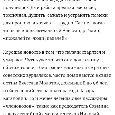
получилось. Да и работа вредная, мерзкая,
токсичная. Душить, сажать и устранять помехи
для произвола хозяев — трудно. Как пел когда-
то ныне вновь актуальный Александр Галич,
«пожалейте, люди, палачей».
Хорошая новость в том, что палачи старятся и
умирают. Чуть хуже то, что они долго живут, —
об этом говорят биографические данные разных
советских вурдалаков. Часто поминаются в связи
с этим Вячеслав Молотов, доживший до 96 лет,
и обогнавший его на полтора года Лазарь
Каганович. Но и менее легендарные пассажиры
«членовозов», такие как председатель Совмина
в эпоху серийной смерти генсеков Николай