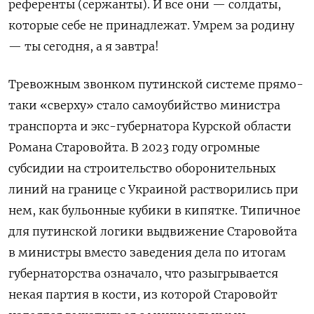
референты (сержанты). И все они — солдаты,
которые себе не принадлежат. Умрем за родину
— ты сегодня, а я завтра!
Тревожным звонком путинской системе прямо-
таки «сверху» стало самоубийство министра
транспорта и экс-губернатора Курской области
Романа Старовойта. В 2023 году огромные
субсидии на строительство оборонительных
линий на границе с Украиной растворились при
нем, как бульонные кубики в кипятке. Типичное
для путинской логики выдвижение Старовойта
в министры вместо заведения дела по итогам
губернаторства означало, что разыгрывается
некая партия в кости, из которой Старовойт