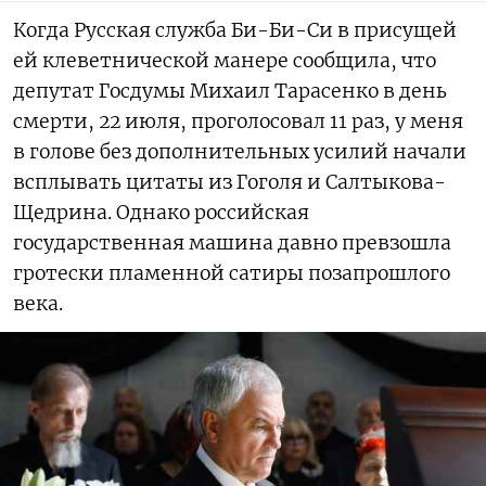
Когда Русская служба Би-Би-Си в присущей
ей клеветнической манере сообщила, что
депутат Госдумы Михаил Тарасенко в день
смерти, 22 июля, проголосовал 11 раз, у меня
в голове без дополнительных усилий начали
всплывать цитаты из Гоголя и Салтыкова-
Щедрина. Однако российская
государственная машина давно превзошла
гротески пламенной сатиры позапрошлого
века.