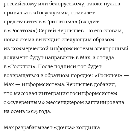
российскому или белорусскому, также нужна
привязка к «Госуслугам», отмечает
представитель «Гринатома» (входит
в «Росатом») Сергей Чернышев. По его словам,
новая схема выглядит следующим образом:
из коммерческой информсистемы электронный
документ будут направлять в Мax, а оттуда
в «Госключ». После подписи тот будет
возвращаться в обратном порядке: «Госключ» —
Мax — информсистема. Чернышев добавил,
что массовая интеграция госинформсистем
с «суверенным» мессенджером запланирована
на осень 2025 года.
Max разрабатывает «дочка» холдинга