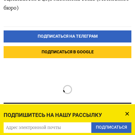
бюро)
ПОДПИСАТЬСЯ НА ТЕЛЕГРАМ
ПОДПИСАТЬСЯ В GOOGLE
ПОДПИШИТЕСЬ НА НАШУ РАССЫЛКУ
ПОДПИСАТЬСЯ
РУССКАЯ СЛУЖБА