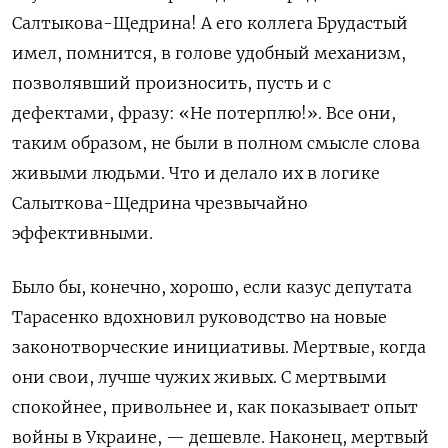
Салтыкова-Щедрина! А его коллега Брудастый
имел, помнится, в голове удобный механизм,
позволявший произносить, пусть и с
дефектами, фразу: «Не потерплю!». Все они,
таким образом, не были в полном смысле слова
живыми людьми. Что и делало их в логике
Салыткова-Щедрина чрезвычайно
эффективными.
Было бы, конечно, хорошо, если казус депутата
Тарасенко вдохновил руководство на новые
законотворческие инициативы. Мертвые, когда
они свои, лучше чужих живых. С мертвыми
спокойнее, привольнее и, как показывает опыт
войны в Украине, — дешевле. Наконец, мертвый