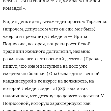
оставаться на своих местах, умираем по моей
команде!».
В один день с депутатом-единороссом Тарасенко
(впрочем, депутатом чего он еще мог быть)
умерла и преемница Лебедева — Ирина
Подносова, которая, вопреки российской
традиции женского долголетия, недавно
разменяла всего-то восьмой десяток. (Правда,
пишут, что она и заступила на пост уже
смертельно больная.) Она была единственной
кандидатурой в конкурсе на должность, на
которой Лебедев сидел с 1989 года и так
наловчился, что дотянул до девятого десятка. У
Подносовой, которую характеризуют как
человека «вне кланов», адаптироваться не