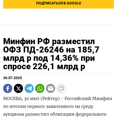
ПОДПИСАТЬСЯ В GOOGLE
Минфин РФ разместил
ОФЗ ПД-26246 на 185,7
млрд р под 14,36% при
спросе 226,1 млрд р
30.07.2025
МОСКВА, 30 июл (Рейтер) - Российский Минфин
по итогам первого заявленного на среду
аукциона разместил облигации федерального