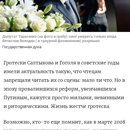
Депутат Тарасенко (на фото в гробу) смог умереть только когда
Вячеслав Володин ( в траурной физиономии) разрешил
Государственная дума
Гротески Салтыкова и Гоголя в советские годы
имели актуальность такую, что чтецам
запрещали читать их со сцены: мало ли что. Но
в
эпоху провалившихся реформ, увенчавшихся
Путиным, кажутся просто милыми, невинными
и риторическими. Жизнь жестче гротеска.
Возможно, кто-то еще помнит, как в марте 2008