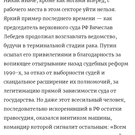
Никак иначе, кроме как ногами вперед, с
рабочего места в этом секторе уйти нельзя.
Яркий пример последнего времени — как
председатель верховного суда РФ Вячеслав
Лебедев продолжал возглавлять ведомство,
будучи в терминальной стадии рака. Путин
осыпал его привилегиями в благодарность за
вопиющее отыгрывание назад судебных реформ
1990-х, за отказ от выборности судей и
скандальное расширение их полномочий, за
легитимацию прямой зависимости суда от
государства. Но даже этот всесильный человек,
последовательно искоренявший в РФ остатки
правосудия, оказался винтиком машины,
командир которой сигналит остальным: «Всем