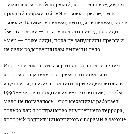
связана круговой порукой, которая передается
простой формулой: «Я в своем кресле, ты в
своем». Вставать нельзя, выходить нельзя, моча
бьет в голову — прячь под стол утку, но сиди.
Умер — тоже сиди, пока не запустили прессу и
не дали родственникам вынести тело.
Иначе не сохранить вертикаль соподчинения,
которую тщательно отремонтировали и
улучшили, спасая страну от привидевшегося в
1990-е хаоса и поднимая ее с колен так, чтобы
мало не показалось. Этот механизм работает
только как пространство внутреннего террора,
который роднит чиновников с ворами в законе.