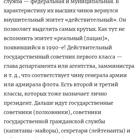
служба — федеральная и муниципальная. В
характеристику их высших чинов вернулся
внушительный эпитет «действительный». Он
позволяет выделить самых крутых. Как тут не
вспомнить эпитет «реальный [пацан]»,
появившийся в 1990-е! Действительный
государственный советник первого класса —
глава департамента или агентства, замминистра
и т. д., что соответствует чину генерала армии
или адмирала флота. Есть второй и третий
классы, которых тоже назначает лично
президент. Дальше идут государственные
советники (полковники), советники
государственной гражданской службы
(капитаны-майоры), секретари (лейтенанты) и