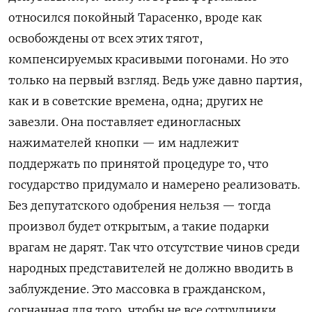
относился покойный Тарасенко, вроде как
освобождены от всех этих тягот,
компенсируемых красивыми погонами. Но это
только на первый взгляд. Ведь уже давно партия,
как и в советские времена, одна; других не
завезли. Она поставляет единогласных
нажимателей кнопки — им надлежит
поддержать по принятой процедуре то, что
государство придумало и намерено реализовать.
Без депутатского одобрения нельзя — тогда
произвол будет открытым, а такие подарки
врагам не дарят. Так что отсутствие чинов среди
народных представителей не должно вводить в
заблуждение. Это массовка в гражданском,
согнанная для того, чтобы не все сотрудники