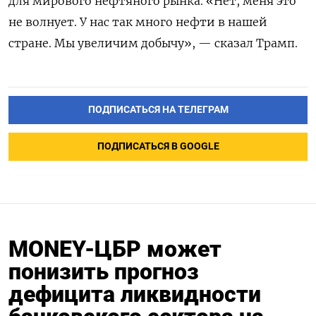
для мирового нефтяного рынка. «Нет, меня это
не волнует. У нас так много нефти в нашей
стране. Мы увеличим добычу», — сказал Трамп.
ПОДПИСАТЬСЯ НА ТЕЛЕГРАМ
ПОДПИСАТЬСЯ В GOOGLE
MONEY-ЦБР может
понизить прогноз
дефицита ликвидности