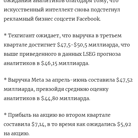
ожиданий аналитиков благодаря тому, что
искусственный интеллект снова подстегнул
рекламный бизнес соцсети Facebook.
* Техгигант ожидает, что выручка в третьем
квартале достигнет $47,5-$50,5 миллиарда, что
выше приведенного в данных LSEG прогноза
аналитиков в $46,15 миллиарда.
* Выручка Meta за апрель-июнь составила $47,52
миллиарда, превзойдя среднюю оценку
аналитиков в $44,80 миллиарда.
* Прибыль на акцию во втором квартале
составила $7,14, в то время как ожидались $5,92
на акцию.