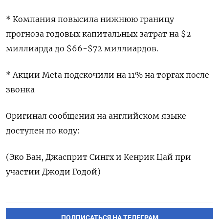
* Компания повысила нижнюю границу
прогноза годовых капитальных затрат на $2
миллиарда до $66-$72 миллиардов.
* Акции Meta подскочили на 11% на торгах после
звонка
Оригинал сообщения на английском языке
доступен по коду:
(Эко Ван, Джаспpит Сингх и Кенрик Цай при
участии Джоди Годой)
ПОДПИСАТЬСЯ НА ТЕЛЕГРАМ