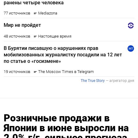
Розничные продажи в
Японии в июне выросли на
2,0% г/г, сильнее прогноза