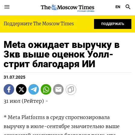
EN
РУССКАЯ СЛУЖБА
Поддержите The Moscow Times
ПОДДЕРЖАТЬ
Meta ожидает выручку в
3кв выше оценок Уолл-
стрит благодаря ИИ
31.07.2025
31 июл (Рейтер) -
* Meta Platforms в среду спрогнозировала
выручку в июле-сентябре значительно выше