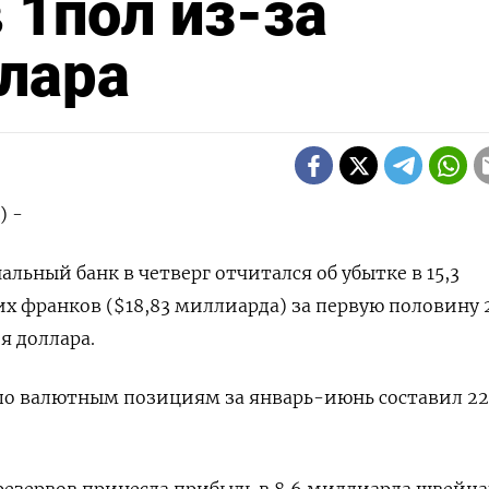
 1пол из-за
лара
) -
льный банк в четверг отчитался об убытке в 15,3
 франков ($18,83 миллиарда) за первую половину 
я доллара.
по валютным позициям за январь-июнь составил 22