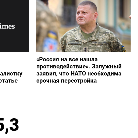
«Россия на все нашла
противодействие». Залужный
алистку
заявил, что НАТО необходима
статье
срочная перестройка
5,3