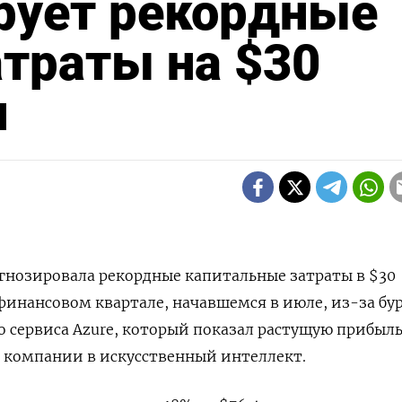
ирует рекордные
траты на $30
н
рогнозировала рекордные капитальные затраты в $30
инансовом квартале, начавшемся в июле, из-за бу
о сервиса Azure, который показал растущую прибыл
компании в искусственный интеллект.