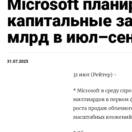
Microsoft план
капитальные за
млрд в июл–се
31.07.2025
31 июл (Рейтер) -
* Microsoft в среду сп
миллиардов в первом ф
роста продаж облачног
масштабных вложений 