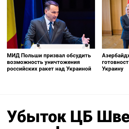
МИД Польши призвал обсудить
Азербайд
возможность уничтожения
готовност
российских ракет над Украиной
Украину
Убыток ЦБ Швей