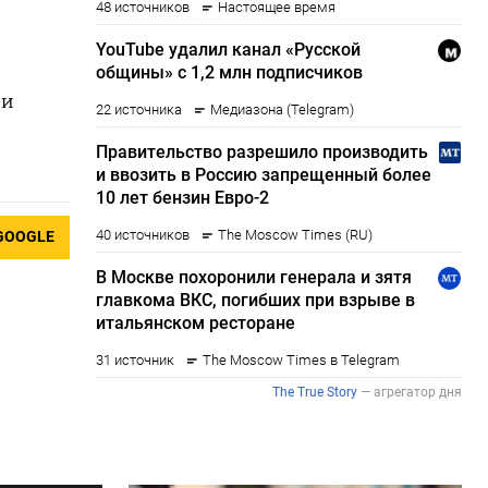
 и
GOOGLE