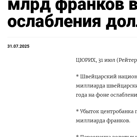
млрд франков в
ослабления дол
31.07.2025
ЦЮРИХ, 31 июл (Рейтер
* Швейцарский национа
миллиарда швейцарских
года на фоне ослаблени
* Убыток центробанка 
миллиарда франков.