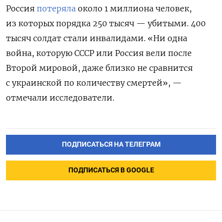
Россия
потеряла
около 1 миллиона человек,
из которых порядка 250 тысяч — убитыми. 400
тысяч солдат стали инвалидами.
«Ни одна
война, которую СССР или Россия вели после
Второй мировой, даже близко не сравнится
с украинской по количеству смертей», —
отмечали исследователи.
ПОДПИСАТЬСЯ НА ТЕЛЕГРАМ
ПОДПИСАТЬСЯ В GOOGLE