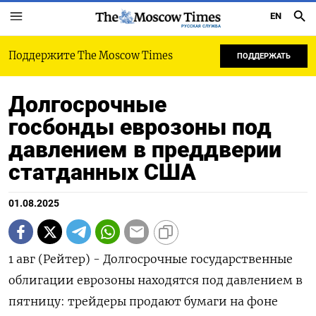
EN
РУССКАЯ СЛУЖБА
Поддержите The Moscow Times
ПОДДЕРЖАТЬ
Долгосрочные
госбонды еврозоны под
давлением в преддверии
статданных США
01.08.2025
1 авг (Рейтер) - Долгосрочные государственные
облигации еврозоны находятся под давлением в
пятницу: трейдеры продают бумаги на фоне