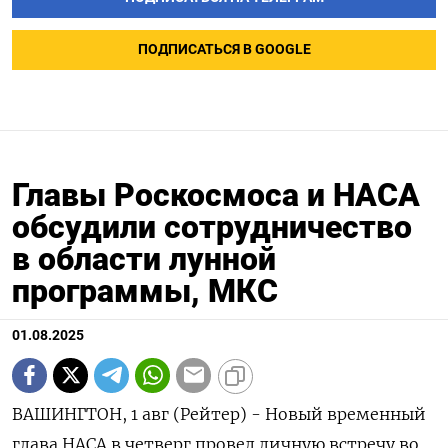
ПОДПИСАТЬСЯ В GOOGLE
Главы Роскосмоса и НАСА
обсудили сотрудничество
в области лунной
программы, МКС
01.08.2025
ВАШИНГТОН, 1 авг (Рейтер) - Новый временный
глава НАСА в четверг провел личную встречу во