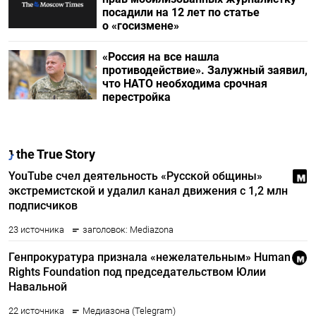
посадили на 12 лет по статье
о «госизмене»
«Россия на все нашла
противодействие». Залужный заявил,
что НАТО необходима срочная
перестройка