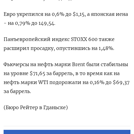
Евро укрепился на 0,6% до $1,15, а японская иена
- на 0,79% до 149,54.
Панъевропейский индекс STOXX 600 также
расширил просадку, опустившись на 1,48%.
Фьючерсы на нефть марки Brent были стабильны
на уровне $71,65 за баррель, в то время как на
нефть марки WTI подорожали на 0,16% до $69,37
за баррель.
(Бюро Рейтер в Гданьске)