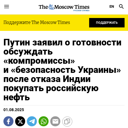
EN
РУССКАЯ СЛУЖБА
Поддержите The Moscow Times
ПОДДЕРЖАТЬ
Путин заявил о готовности
обсуждать
«компромиссы»
и «безопасность Украины»
после отказа Индии
покупать российскую
нефть
01.08.2025