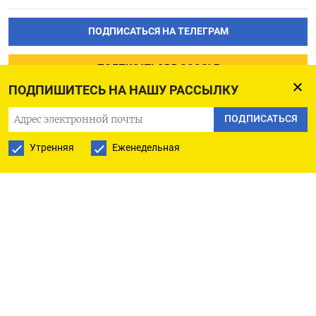
ПОДПИСАТЬСЯ НА ТЕЛЕГРАМ
ПОДПИСАТЬСЯ В GOOGLE
ПОДПИШИТЕСЬ НА НАШУ РАССЫЛКУ
ПОДПИСАТЬСЯ
Утренняя
Еженедельная
РУССКАЯ СЛУЖБА
ПОДПИШИТЕСЬ НА НАШУ РАССЫЛКУ