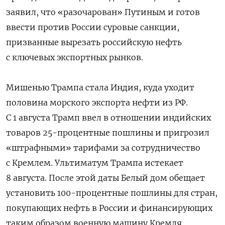
заявил, что «разочарован» Путиным и готов
ввести против России суровые санкции,
призванные вырезать российскую нефть
с ключевых экспортных рынков.
Мишенью Трампа стала Индия, куда уходит
половина морского экспорта нефти из РФ.
С 1 августа Трамп ввел в отношении индийских
товаров 25-процентные пошлины и пригрозил
«штрафными» тарифами за сотрудничество
с Кремлем. Ультиматум Трампа истекает
8 августа. После этой даты Белый дом обещает
установить 100-процентные пошлины для стран,
покупающих нефть в России и финансирующих
таким образом военную машину Кремля.