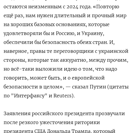
остаются неизменным с 2024 года. «Повторю
ещё раз, нам нужен длительный и прочный мир
на хороших базовых основаниях, которые
удовлетворяли бы и Россию, и Украину,
обеспечили бы безопасность обеих стран. И,
наверное, правы те переговорщики с украинской
стороны, которые так аккуратно, между прочим,
но всё-таки выложили идею о том, что надо
говорить, может быть, и о европейской
безопасности в целом», — сказал Путин (цитаты
по "Интерфаксу" и Reuters).
Заявления российского президента прозвучали
после резкого ужесточения риторики
президента США Дональда Трампа, который