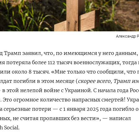
Александр Р
 Трамп заявил, что, по имеющимся у него данным,
сия потеряла более 112 тысяч военнослужащих, тогда 
или около 8 тысяч. «Мне только что сообщили, что
лдат погибли в этом месяце (
скорее всего, Трамп и
 этой нелепой войне с Украиной. С начала года Ро
т. Это огромное количество напрасных смертей! Укр
 серьезные потери — с 1 января 2025 года погибло о
ных, не считая пропавших без вести», — написал
 Social.