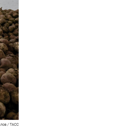
лов / ТАСС