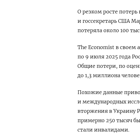
О резком росте потерь 
и госсекретарь США Мар
потеряла около 100 тыс
The Economist в своем 
по 9 июля 2025 года Ро
Общие потери, по оцен
до 1,3 миллиона челове
Похожие данные приво
и международных исслед
вторжения в Украину Р
примерно 250 тысяч бы
стали инвалидами.