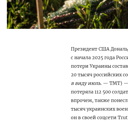
Президент США Дональд
с начала 2025 года Рос
потери Украины состав
20 тысяч российских со
в виду июль.
— ТМТ) — в
потеряла 112 500 солда
впрочем, также понесла
тысяч украинских воен
он в своей соцсети Truth