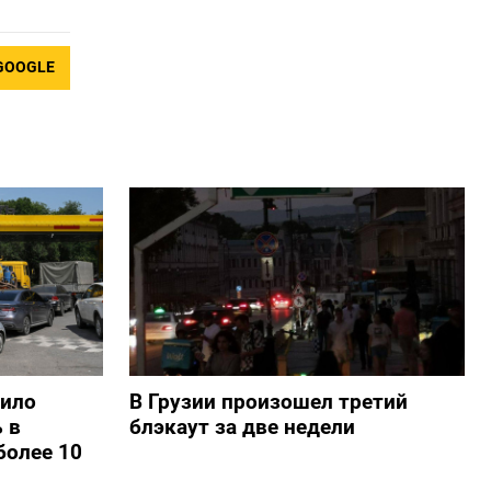
GOOGLE
шило
В Грузии произошел третий
 в
блэкаут за две недели
более 10