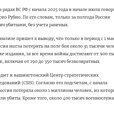
в рядах ВС РФ с начала 2025 года в начале июля гово
ко Рубио. По его словам, только за полгода Россия
яч убитыми, без учета раненых.
анализе пришел к выводу, что только в период с 1 ма
ссия могла потерять на поле боя около 31 тысячи чел
ке издания, за все время войны достигают от 900 т
к, включая от 190 до 350 тысяч безвозвратных.
дит и вашингтонский Центр стратегических
ований (CSIS). Согласно его подсчетам, с начала
оссия потеряла около 1 миллиона человек, из котор
ли убиты. Кроме того, около 400 тысяч военнослуж