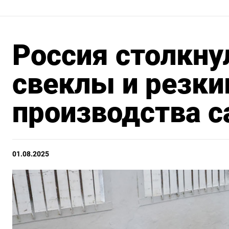
Россия столкну
свеклы и резк
производства с
01.08.2025