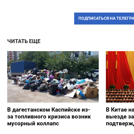
ПОДПИСАТЬСЯ НА ТЕЛЕГР
ЧИТАТЬ ЕЩЕ
В дагестанском Каспийске из-
В Китае н
за топливного кризиса возник
выезде з
мусорный коллапс
подтверж