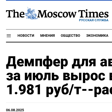
РУССКАЯ СЛУЖБА
НОВОСТИ
МНЕНИЯ
ОБЩЕСТВО
ЭКОНОМИКА
Демпфер для а
за июль вырос 
1.981 руб/т--ра
06.08.2025