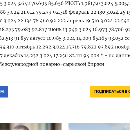
5 3.024 3.642 70.695 85.656 ИЮЛЬ 1.981,20 3.024 5.005,2
88 3.024 21.912 79.279 92.318 февраль 22.130 3.024 25.1
0 3.024 22.134 78.460 92.222 апрель 19.516 3.024 22.540
18.273 79.083 92.877 июнь 13.949 3.024 16.973 78.706 9
 82.513 91.857 август 10.985 3.024 14.009 85.165 93.052 
1 94.310 октябрь 12.292 3.024 15.316 79.822 93.892 ноябр
57 декабрь 14.232 3.024 17.256 82.111 94.008 * - по дан
Международной товарно-сырьевой биржи
АМ
ПОДПИСАТЬСЯ В 