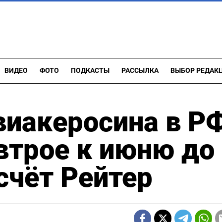
ВИДЕО
ФОТО
ПОДКАСТЫ
РАССЫЛКА
ВЫБОР РЕДАК
виакеросина в Р
втрое к июню до
счёт Рейтер