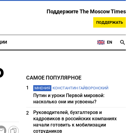
Поддержите The Moscow Times
ПОДДЕРЖАТЬ
ЦИИ
EN
Ф
САМОЕ ПОПУЛЯРНОЕ
1
МНЕНИЯ
КОНСТАНТИН ГАЙВОРОНСКИЙ
Путин и уроки Первой мировой:
насколько они им усвоены?
Руководителей, бухгалтеров и
2
кадровиков в российских компаниях
начали готовить к мобилизации
сотрудников