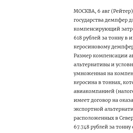
МОСКВА, 6 авг (Рейтер
государства демпфер д
компенсирующий затрат
618 рублей за тонну в 
керосиновому демпферу
Размер компенсации а
альтернативы и условно
умноженная на компен
керосина в тоннах, ко
авиакомпанией (налог
имеет договор на оказ
экспортной альтернати
расположенных в Север
67.748 рублей за тонну