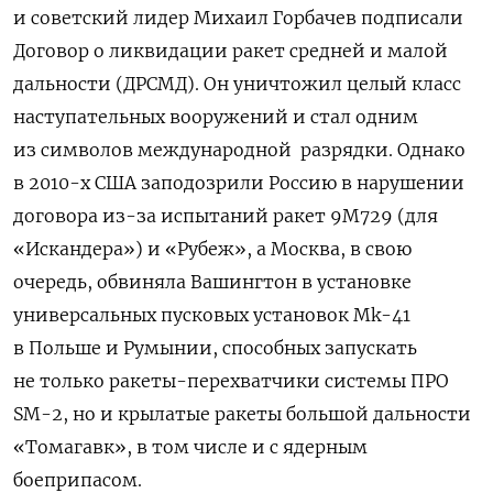
и советский лидер Михаил Горбачев подписали
Договор о ликвидации ракет средней и малой
дальности (ДРСМД). Он уничтожил целый класс
наступательных вооружений и стал одним
из символов международной
разрядки. Однако
в 2010-х США заподозрили Россию в нарушении
договора из-за испытаний ракет 9М729 (для
«Искандера») и «Рубеж», а Москва, в свою
очередь, обвиняла Вашингтон в установке
универсальных пусковых установок Мk-41
в Польше и Румынии, способных запускать
не только ракеты-перехватчики системы ПРО
SM-2, но и крылатые ракеты большой дальности
«Томагавк», в том числе и с ядерным
боеприпасом.