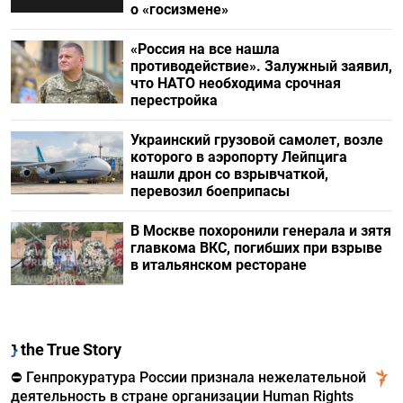
о «госизмене»
«Россия на все нашла
противодействие». Залужный заявил,
что НАТО необходима срочная
перестройка
Украинский грузовой самолет, возле
которого в аэропорту Лейпцига
нашли дрон со взрывчаткой,
перевозил боеприпасы
В Москве похоронили генерала и зятя
главкома ВКС, погибших при взрыве
в итальянском ресторане