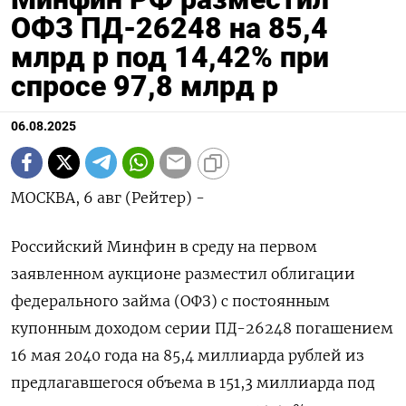
ОФЗ ПД-26248 на 85,4
млрд р под 14,42% при
спросе 97,8 млрд р
06.08.2025
МОСКВА, 6 авг (Рейтер) -
Российский Минфин в среду на первом
заявленном аукционе разместил облигации
федерального займа (ОФЗ) с постоянным
купонным доходом серии ПД-26248 погашением
16 мая 2040 года на 85,4 миллиарда рублей из
предлагавшегося объема в 151,3 миллиарда под