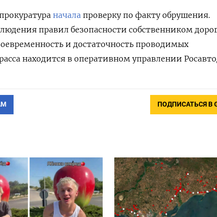
 прокуратура
начала
проверку по факту обрушения.
блюдения правил безопасности собственником дорог
воевременность и достаточность проводимых
расса находится в оперативном управлении Росавто
АМ
ПОДПИСАТЬСЯ В 