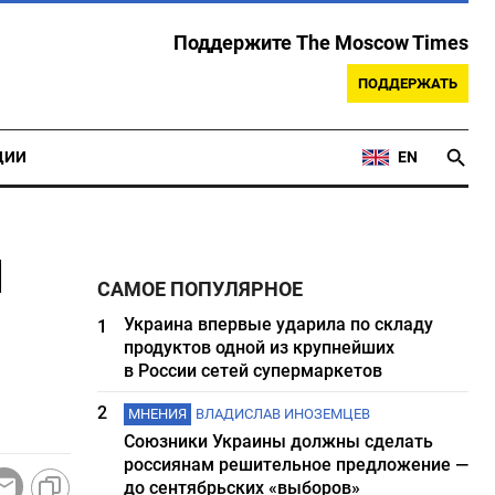
Поддержите The Moscow Times
ПОДДЕРЖАТЬ
ЦИИ
EN
л
САМОЕ ПОПУЛЯРНОЕ
Украина впервые ударила по складу
1
продуктов одной из крупнейших
в России сетей супермаркетов
2
МНЕНИЯ
ВЛАДИСЛАВ ИНОЗЕМЦЕВ
Союзники Украины должны сделать
россиянам решительное предложение —
до сентябрьских «выборов»