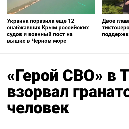
Украина поразила еще 12
Двое глав
снабжавших Крым российских
тиктокеро
судов и военный пост на
поддержку
вышке в Черном море
«Герой СВО» в 
взорвал гранат
человек