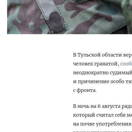
В Тульской области ве
человек гранатой,
сооб
неоднократно судимый 
и причинение особо тя
с фронта.
В ночь на 6 августа ря
который считал себя 
на почве употребления