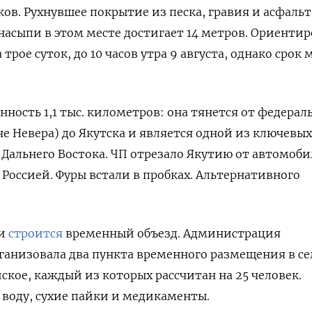
ков. Рухнувшее покрытие из песка, гравия и асфальт
 насыпи в этом месте достигает 14 метров. Ориенти
 трое суток, до 10 часов утра 9 августа, однако срок
ность 1,1 тыс. километров: она тянется от федерал
не Невера) до Якутска и является одной из ключевых
Дальнего Востока. ЧП отрезало Якутию от автомоби
 Россией. Фуры встали в пробках. Альтернативного
ги
строится
временный объезд. Администрация
ганизовала два пункта временного размещения в се
ское, каждый из которых рассчитан на 25 человек.
оду, сухие пайки и медикаменты.