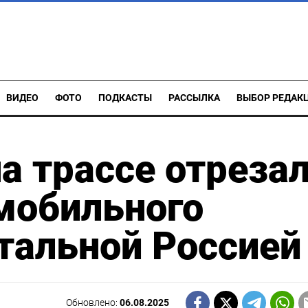
ВИДЕО
ФОТО
ПОДКАСТЫ
РАССЫЛКА
ВЫБОР РЕДАК
а трассе отреза
мобильного
тальной Россией
Обновлено:
06.08.2025