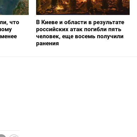
ли, что
В Киеве и области в результате
ному
российских атак погибли пять
-менее
человек, еще восемь получили
ранения