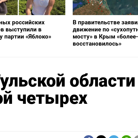
ных российских
В правительстве заяви
в выступили в
движение по «сухопут
 партии «Яблоко»
мосту» в Крым «более
восстановилось»
Тульской области
ой четырех