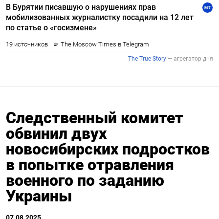
Следственный комитет
обвинил двух
новосибирских подростков
в попытке отравления
военного по заданию
Украины
07.08.2025