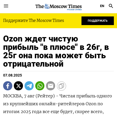
EN
РУССКАЯ СЛУЖБА
Поддержите The Moscow Times
ПОДДЕРЖАТЬ
Ozon ждет чистую
прибыль "в плюсе" в 26г, в
25г она пока может быть
отрицательной
07.08.2025
МОСКВА, 7 авг (Рейтер) - Чистая прибыль одного
из крупнейших онлайн-ритейлеров Ozon по
итогам 2025 года все еще будет, скорее всего,