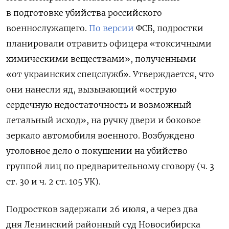
в подготовке убийства российского
военнослужащего.
По версии
ФСБ, подростки
планировали отравить офицера «токсичными
химическими веществами», полученными
«от украинских спецслужб». Утверждается, что
они нанесли яд, вызывающий «острую
сердечную недостаточность и возможный
летальный исход», на ручку двери и боковое
зеркало автомобиля военного. Возбуждено
уголовное дело о
покушении на убийство
группой лиц по предварительному сговору (ч. 3
ст. 30 и ч. 2 ст. 105 УК).
Подростков задержали 26 июля, а через два
дня
Ленинский районный суд Новосибирска