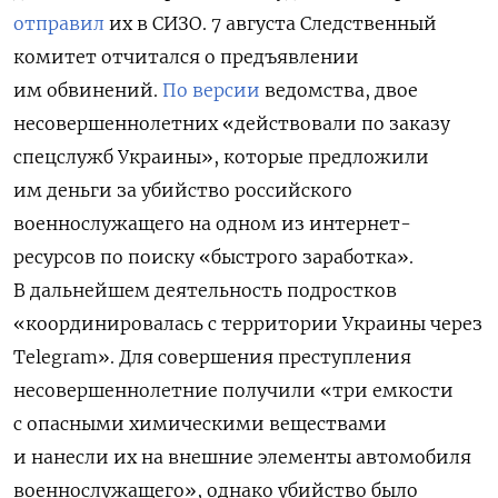
отправил
их в СИЗО. 7 августа Следственный
комитет отчитался о предъявлении
им обвинений.
По версии
ведомства, двое
несовершеннолетних «действовали по заказу
спецслужб Украины», которые предложили
им деньги за убийство российского
военнослужащего на одном из интернет-
ресурсов по поиску «быстрого заработка».
В дальнейшем деятельность подростков
«координировалась с территории Украины через
Telegram».
Для совершения преступления
несовершеннолетние получили «три емкости
с опасными химическими веществами
и нанесли их на внешние элементы автомобиля
военнослужащего», однако убийство было