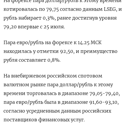
На форексе пара доллар/рубль к этому времени
котировалась по 79,75 согласно данным LSEG, и
рубль набирает 0,3%, ранее достигнув уровня
79,20 впервые с 25 июля.
Пара евро/рубль на форексе к 14.25 МСК
находилась у отметки 92,50, и преимущество
рубля составляет 0,8%.
На внебиржевом российском спотовом
валютном рынке пара доллар/рубль к этому
времени торговалась в диапазоне 79,05-79,40,
пара евро/рубль была в диапазоне 91,60-93,10,
согласно усредненным данным российских
поставщиков финансовых услуг.