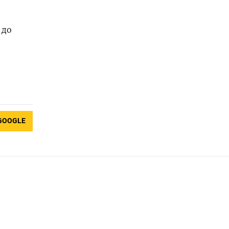
 до
GOOGLE