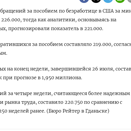
о обращений за пособием по безработице в США за м
226.000, тогда как аналитики, основываясь на
, прогнозировали показатель в 221​.000.
ратившихся за пособием составляло 219.000, соглас
ым.
ых на конец недели, завершившейся 26 июля, соста
 при прогнозе в 1,950 миллиона.
ий за четыре недели, считающееся более надежным
рынка труда, составило 220.750 по сравнению с
50 неделей ранее. (Бюро Рейтер в Гданьске)