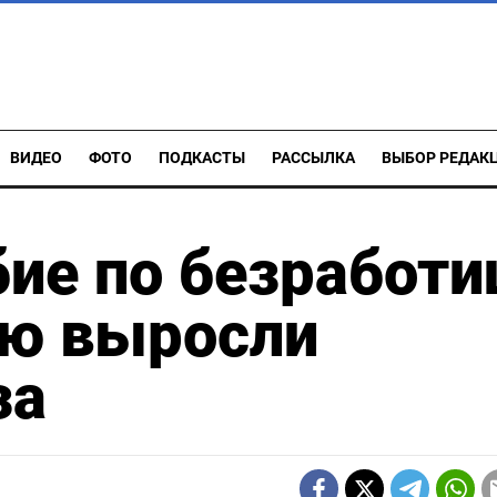
ВИДЕО
ФОТО
ПОДКАСТЫ
РАССЫЛКА
ВЫБОР РЕДАК
бие по безработи
лю выросли
за