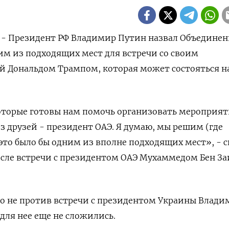
) - Президент РФ Владимир Путин назвал Объедине
м из подходящих мест для встречи со своим
й Дональдом Трампом, которая может состояться н
которые готовы нам помочь организовать мероприя
з друзей - президент ОАЭ. Я думаю, мы решим (где
 это было бы одним из вполне подходящих мест», - с
сле встречи с президентом ОАЭ Мухаммедом Бен З
то не против встречи с президентом Украины Влад
для нее еще не сложились.