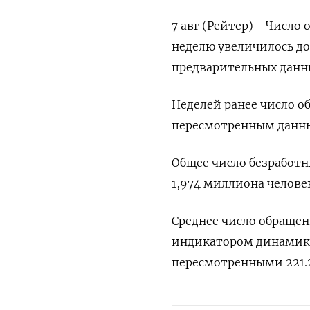
7 авг (Рейтер) - Числ
неделю увеличилось до 
предварительных данных
Неделей ранее число об
пересмотренным данн
Общее число безработн
1,974 миллиона человек
Среднее число обращен
индикатором динамики 
пересмотренными 221.2