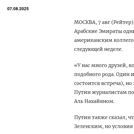
07.08.2025
МОСКВА, 7 авг (Рейтер
Арабские Эмираты одни
американским коллего
следующей неделе.
«У нас много друзей, 
подобного рода. Один и
состоится встреча), но
Путин журналистам по
Аль Нахайяном.
Путин также сказал, ч
Зеленским, но условия 