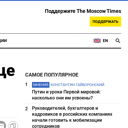
Поддержите The Moscow Times
ПОДДЕРЖАТЬ
ЦИИ
EN
це
САМОЕ ПОПУЛЯРНОЕ
1
МНЕНИЯ
КОНСТАНТИН ГАЙВОРОНСКИЙ
Путин и уроки Первой мировой:
насколько они им усвоены?
Руководителей, бухгалтеров и
2
кадровиков в российских компаниях
начали готовить к мобилизации
сотрудников