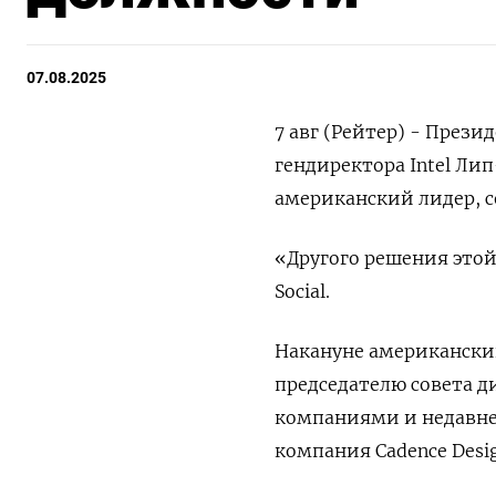
07.08.2025
7 авг (Рейтер) - Прези
гендиректора Intel Лип
американский лидер, с
«Другого решения этой
Social.
Накануне американски
председателю совета ди
компаниями и недавне
компания Cadence Desig