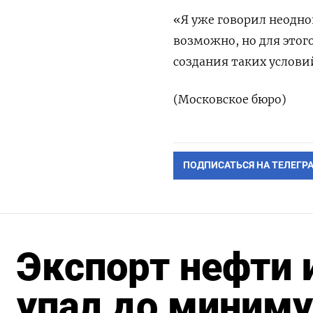
«Я уже говорил неодно
возможно, но для этого
создания таких условий
(Московское бюро)
ПОДПИСАТЬСЯ НА ТЕЛЕГР
Экспорт нефти 
упал до миниму