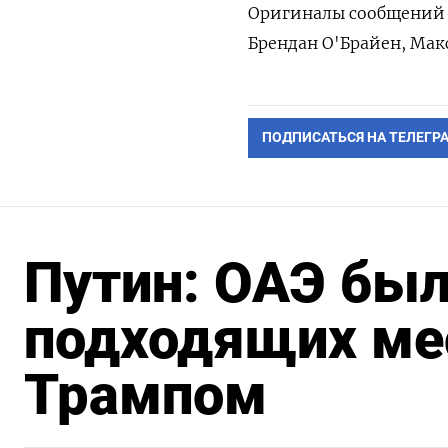
Оригиналы сообщений н
Брендан О'Брайен, Макс
ПОДПИСАТЬСЯ НА ТЕЛЕГР
Путин: ОАЭ был
подходящих мес
Трампом