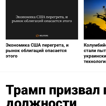
Экономика США перегрета, и
Колумбий
рынок облигаций опасается
стали пыт
этого
украинск
технологи
Трамп призвал г
должности