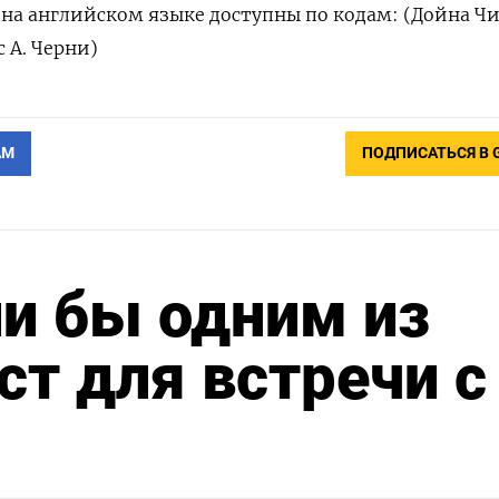
а английском языке доступны по кодам: (Дойна Чи
 А. Черни)
АМ
ПОДПИСАТЬСЯ В 
и бы одним из
т для встречи с