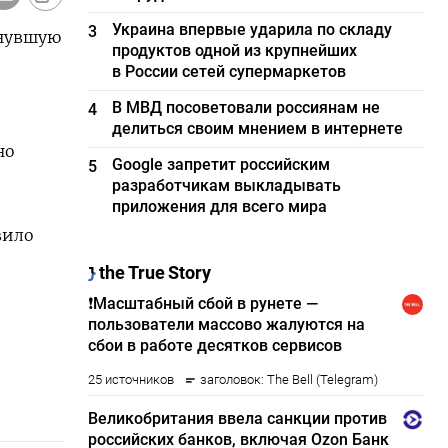
Украина впервые ударила по складу
3
инувшую
продуктов одной из крупнейших
в России сетей супермаркетов
В МВД посоветовали россиянам не
4
делиться своим мнением в интернете
но
Google запретит российским
5
разработчикам выкладывать
приложения для всего мира
вило