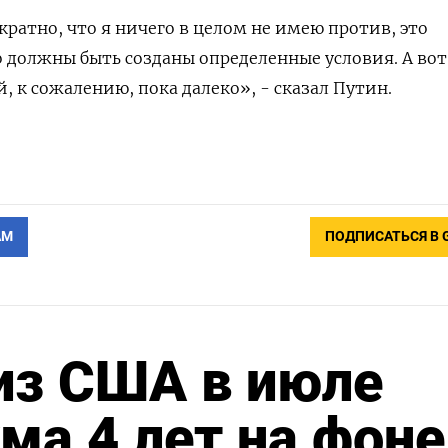
кратно, что я ничего в целом не имею против, это
 должны быть созданы определенные условия​​​. А вот
, к сожалению, пока далеко», - сказал Путин.
АМ
ПОДПИСАТЬСЯ В 
из США в июле
ма 4 лет на фоне