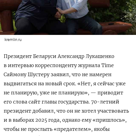
kremlin.ru
Президент Беларуси Александр Лукашенко
в интервью
корреспонденту журнала Time
Саймону Шустеру
заявил, что не намерен
выдвигаться на новый срок. «Нет, я сейчас уже
не планирую, уже не планирую», — приводит
его слова сайт главы государства. 70-летний
президент добавил, что он не хотел участвовать
и в выборах 2025 года, однако ему «пришлось»,
чтобы не прослыть «предателем», якобы