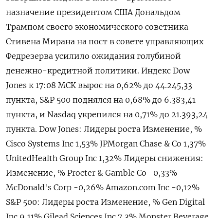
назначение президентом США Дональдом
Трампом своего экономического советника
Стивена Мирана на пост в совете управляющих
Федрезерва усилило ожидания голубиной
денежно-кредитной политики. Индекс Dow
Jones к 17:08 МСК вырос на 0,62% до 44.245,33
пункта, S&P 500 поднялся на 0,68% до 6.383,41​
пункта, и Nasdaq укрепился на 0,71% до 21.393,24
пункта. Dow Jones: Лидеры роста Изменение, %
Cisco Systems Inc 1,53% JPMorgan Chase & Co 1,37%
UnitedHealth Group Inc 1,32% Лидеры снижения:
Изменение, % Procter & Gamble Co -0,33%
McDonald's Corp -0,26% Amazon.com Inc -0,12%
S&P 500: Лидеры роста Изменение, % Gen Digital
Inc 9,11% Gilead Sciences Inc 7,3% Monster Beverage