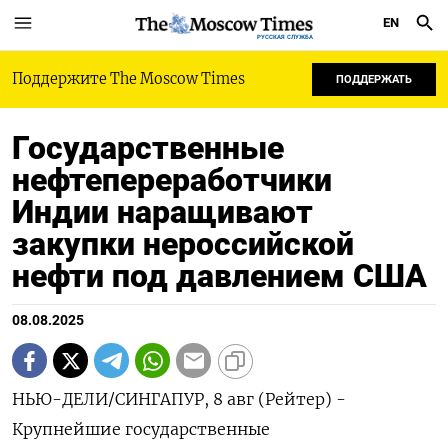
EN
РУССКАЯ СЛУЖБА
Поддержите The Moscow Times
ПОДДЕРЖАТЬ
Государственные
нефтепереработчики
Индии наращивают
закупки неросcийской
нефти под давлением США
08.08.2025
НЬЮ-ДЕЛИ/СИНГАПУР, 8 авг (Рейтер) -
Крупнейшие государственные