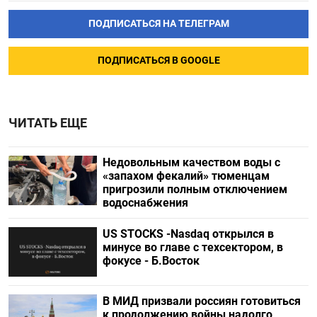
ПОДПИСАТЬСЯ НА ТЕЛЕГРАМ
ПОДПИСАТЬСЯ В GOOGLE
ЧИТАТЬ ЕЩЕ
Недовольным качеством воды с
«запахом фекалий» тюменцам
пригрозили полным отключением
водоснабжения
US STOCKS -Nasdaq открылся в
минусе во главе с техсектором, в
фокусе - Б.Восток
В МИД призвали россиян готовиться
к продолжению войны надолго