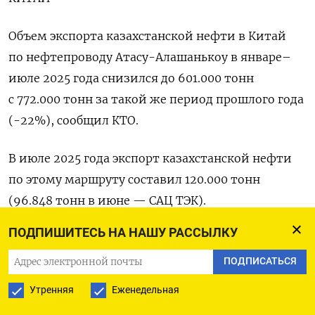
Объем экспорта казахстанской нефти в Китай
по нефтепроводу Атасу-Алашанькоу в январе–
июле 2025 года снизился до 601.000 тонн
с 772.000 тонн за такой же период прошлого года
(-22%), сообщил КТО.
В июле 2025 года экспорт казахстанской нефти
по этому маршруту составил 120.000 тонн
(96.848 тонн в июне — САЦ ТЭК).
ПОДПИШИТЕСЬ НА НАШУ РАССЫЛКУ
Транзит российской нефти по Атасу-
Алашанькоу за январь–июль 2025 года
ПОДПИСАТЬСЯ
увеличился до 5,828 миллиона тонн с 5,728
Утренняя
Еженедельная
миллиона тонн за аналогичный период