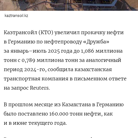
kaztransoil.kz
Казтрансойл (КТО) увеличил прокачку нефти
в Германию по нефтепроводу «Дружба»
за январь–июль 2025 года до 1,086 миллиона
тонн с 0,789 миллиона тонн за аналогичный
период 2024-го, сообщила казахстанская
транспортная компания в письменном ответе
на запрос Reuters.
В прошлом месяце из Казахстана в Германию
было поставлено 160.000 тонн нефти, как
и в июне текущего года.