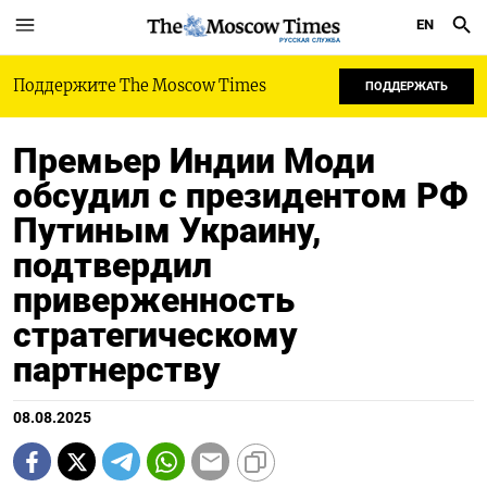
EN
РУССКАЯ СЛУЖБА
Поддержите The Moscow Times
ПОДДЕРЖАТЬ
Премьер Индии Моди
обсудил с президентом РФ
Путиным Украину,
подтвердил
приверженность
стратегическому
партнерству
08.08.2025