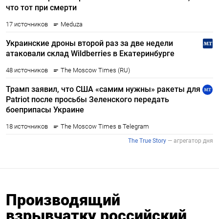
Производящий
взрывчатку российский