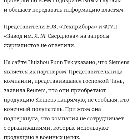
проверки по всем подозрительным случаям
и обещает передавать информацию властям.
Представители БОЗ, «Техприбора» и ФГУП
«Завод им. Я. М. Свердлова» на запросы
журналистов не ответили.
На сайте Huizhou Funn Tek указано, что Siemens
является их партнером. Представительница
компании, представившаяся госпожой Чэнь,
заявила Reuters, что они приобретают
продукцию Siemens напрямую, не сообщая, кто
конечный покупатель. При этом она
подчеркнула, что компания не сотрудничает
с организациями, которые используют
продукцию в военных целях.