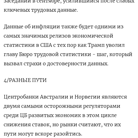
заседании в сентябре, усилившийся после слабых
ключевых трудовых данные.
Данные об инфляции также будет одними из
самых значимых релизов экономической
статистики в США с тех пор как Трамп уволил
главу Бюро трудовой статистики - шаг, который
вызвал страхи о достоверности данных.
4/РАЗНЫЕ ПУТИ
Центробанки Австралии и Норвегии являются
двумя самыми осторожными регуляторами
среди ЦБ развитых экономик в этом цикле
снижения ставок, но рынки считают, что их
пути могут вскоре разойтись.