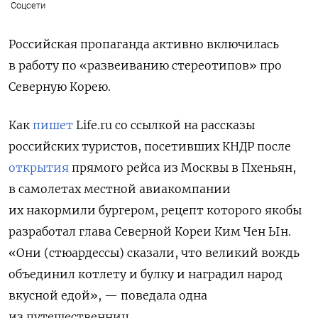
Соцсети
Российская пропаганда активно включилась
в работу по «развеиванию стереотипов» про
Северную Корею.
Как
пишет
Life.ru
со ссылкой на рассказы
российских туристов, посетивших КНДР после
открытия
прямого рейса из Москвы в Пхеньян,
в самолетах местной авиакомпании
их накормили бургером, рецепт которого якобы
разработал глава Северной Кореи Ким Чен Ын.
«Они (стюардессы) сказали, что великий вождь
объединил котлету и булку и наградил народ
вкусной едой», — поведала одна
из путешественниц.