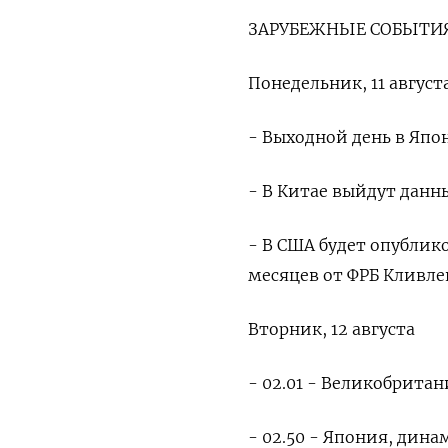
ЗАРУБЕЖНЫЕ СОБЫТИЯ
Понедельник, 11 август
- Выходной день в Япо
- В Китае выйдут данн
- В США будет опубли
месяцев от ФРБ Кливле
Вторник, 12 августа
- 02.01 - Великобрита
- 02.50 - Япония, дин