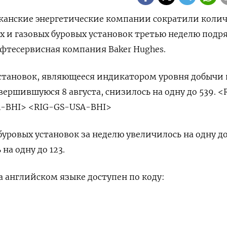
риканские энергетические компании сократили коли
и газовых буровых установок третью неделю подря
фтесервисная компания Baker Hughes.
становок, являющееся индикатором уровня добычи 
вершившуюся 8 августа, снизилось на одну до 539. <
-BHI> <RIG-GS-USA-BHI>
уровых установок за неделю увеличилось на одну до 
на одну до 123.
 английском языке доступен по коду: