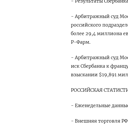
- Результаты Сбербанк
- Арбитражный суд Мо
российского подразделе
более 29,4 миллиона е
Р-Фарм.
- Арбитражный суд Мо
иск Сбербанка к француз
взыскании $19,891 мил
РОССИЙСКАЯ СТАТИСТ
- Еженедельные данные 
- Внешняя торговля РФ