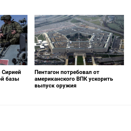
с Сирией
Пентагон потребовал от
ой базы
американского ВПК ускорить
выпуск оружия