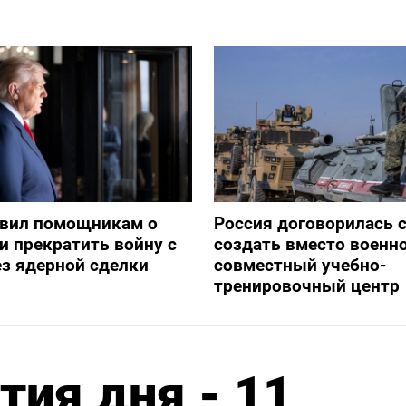
явил помощникам о
Россия договорилась 
и прекратить войну с
создать вместо военн
з ядерной сделки
совместный учебно-
тренировочный центр
ия дня - 11