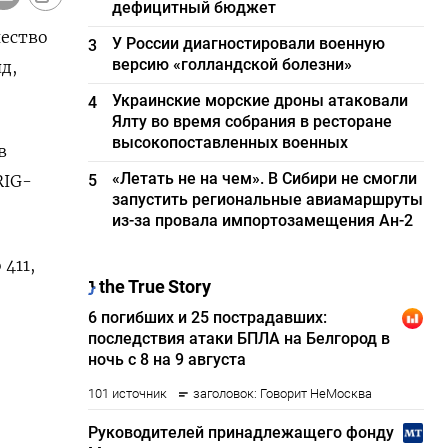
дефицитный бюджет
чество
У России диагностировали военную
3
версию «голландской болезни»
д,
Украинские морские дроны атаковали
4
Ялту во время собрания в ресторане
высокопоставленных военных
в
«Летать не на чем». В Сибири не смогли
RIG-
5
запустить региональные авиамаршруты
из-за провала импортозамещения Ан-2
411,