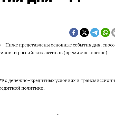
р) - Ниже представлены основные события дня, спос
тировки российских активов (время московское).
 РФ о денежно-кредитных условиях и трансмиссион
редитной политики.