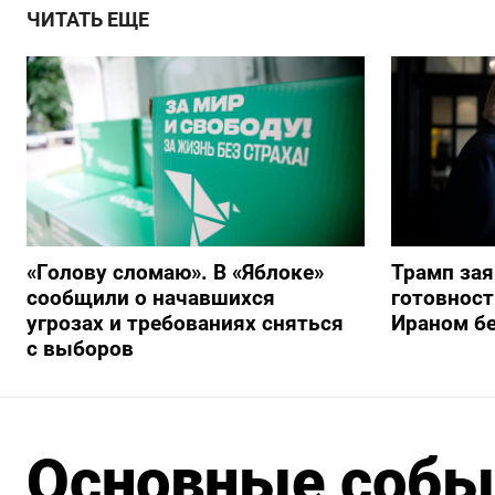
ЧИТАТЬ ЕЩЕ
«Голову сломаю». В «Яблоке»
Трамп за
сообщили о начавшихся
готовност
угрозах и требованиях сняться
Ираном бе
с выборов
Основные событ