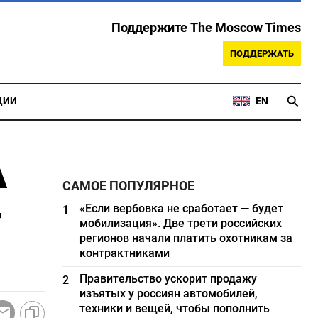
Поддержите The Moscow Times
ПОДДЕРЖАТЬ
ЦИИ
EN
А
САМОЕ ПОПУЛЯРНОЕ
-
«Если вербовка не сработает — будет
1
мобилизация». Две трети российских
регионов начали платить охотникам за
контрактниками
Правительство ускорит продажу
2
изъятых у россиян автомобилей,
техники и вещей, чтобы пополнить