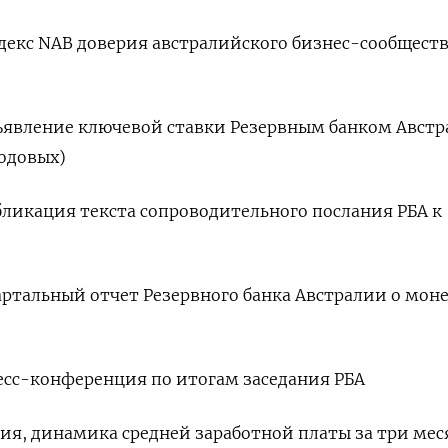
ндекс NAB доверия австралийского бизнес-сообществ
объявление ключевой ставки Резервным банком Авст
годовых)
убликация текста сопроводительного послания РБА к
квартальный отчет Резервного банка Австралии о мон
пресс-конференция по итогам заседания РБА
ния, динамика средней заработной платы за три мес