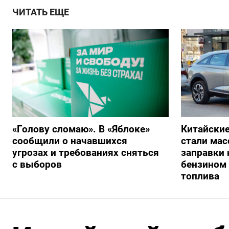
ЧИТАТЬ ЕЩЕ
«Голову сломаю». В «Яблоке»
Китайски
сообщили о начавшихся
стали мас
угрозах и требованиях сняться
заправки
с выборов
бензином 
топлива