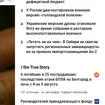
дефицитный бюджет
У России диагностировали военную
3
версию «голландской болезни»
Украинские морские дроны атаковали
4
Ялту во время собрания в ресторане
высокопоставленных военных
«Летать не на чем». В Сибири не смогли
5
запустить региональные авиамаршруты
из-за провала импортозамещения Ан-2