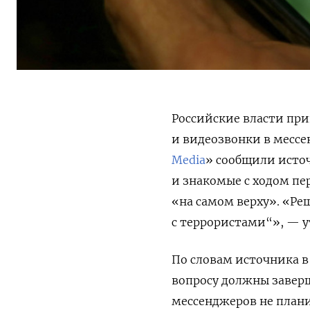
Российские власти при
и видеозвонки в мессе
Media
» сообщили исто
и знакомые с ходом пе
«на самом верху». «
Ре
с террористами“», — у
По словам источника в
вопросу должны заверш
мессенджеров не плани