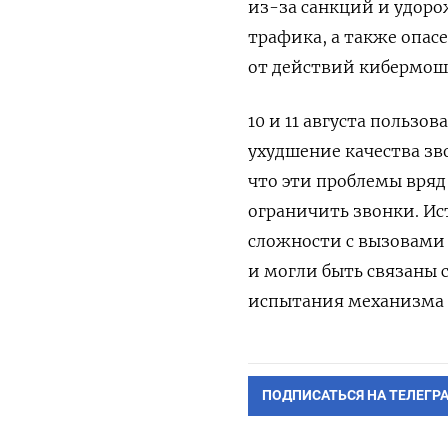
из-за санкций и удор
трафика, а также опас
от действий кибермош
10 и 11 августа пользо
ухудшение качества зв
что эти проблемы вряд
ограничить звонки. И
сложности с вызовами 
и могли быть связаны 
испытания механизма н
ПОДПИСАТЬСЯ НА ТЕЛЕГР