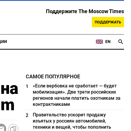
Поддержите The Moscow Times
ПОДДЕРЖАТЬ
ЦИИ
EN
САМОЕ ПОПУЛЯРНОЕ
 на
«Если вербовка не сработает — будет
1
мобилизация». Две трети российских
ram
регионов начали платить охотникам за
контрактниками
Правительство ускорит продажу
2
изъятых у россиян автомобилей,
техники и вещей, чтобы пополнить