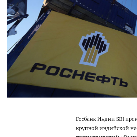
Госбанк Индии SBI пре
крупной индийской не