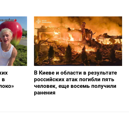
ких
В Киеве и области в результате
 в
российских атак погибли пять
локо»
человек, еще восемь получили
ранения