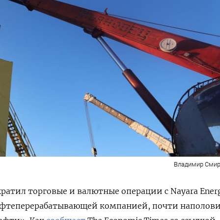
Владимир Смир
кратил торговые и валютные операции с Nayara Ener
фтеперерабатывающей компанией, почти наполов