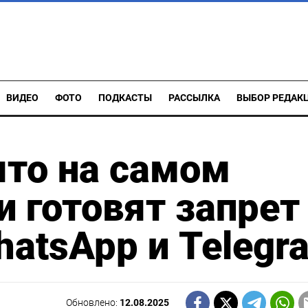
ВИДЕО
ФОТО
ПОДКАСТЫ
РАССЫЛКА
ВЫБОР РЕДАК
ято на самом
и готовят запрет
hatsApp и Teleg
Обновлено:
12.08.2025