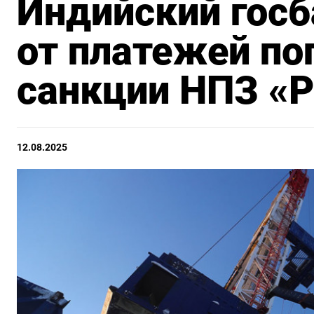
Индийский госб
от платежей по
санкции НПЗ «
12.08.2025