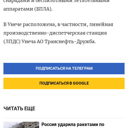
снарядами и беспилотными летательными
аппаратами (БПЛА).
В Унече расположена, в частности, линейная
производственно-диспетчерская станция
(ЛПДС) Унеча АО Транснефть-Дружба.
ПОДПИСАТЬСЯ НА ТЕЛЕГРАМ
ПОДПИСАТЬСЯ В GOOGLE
ЧИТАТЬ ЕЩЕ
Россия ударила ракетами по