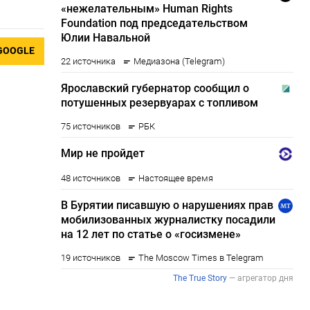
GOOGLE