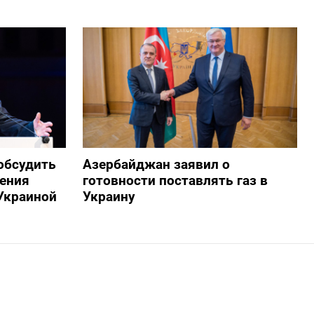
обсудить
Азербайджан заявил о
ения
готовности поставлять газ в
Украиной
Украину