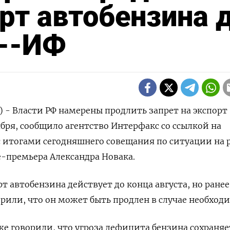
орт автобензина 
я--ИФ
) - Власти РФ намерены продлить запрет на экспорт
ября, сообщило агентство Интерфакс со ссылкой на
 итогами сегодняшнего совещания по ситуации на 
-премьера Александра Новака.
рт автобензина действует до конца августа, но ранее
рили, что он может быть продлен в случае необход
е говорили, что угроза дефицита бензина сохраняе