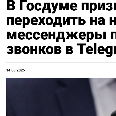
В Госдуме приз
переходить на 
мессенджеры п
звонков в Tele
14.08.2025