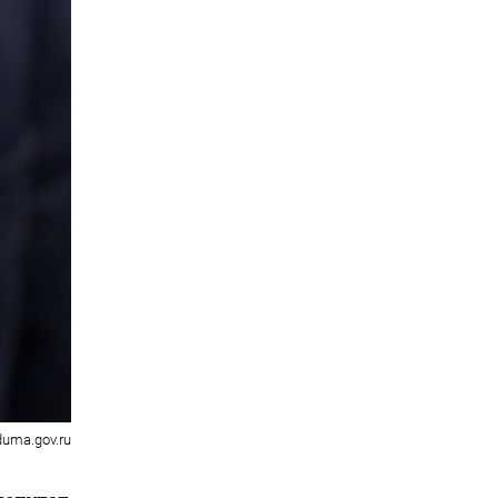
duma.gov.ru