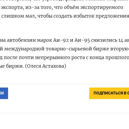
 экспорта, из-за того, что объём экспортируемого
 слишком мал, чтобы создать избыток предложения
на автобензин марок Аи-92 и Аи-95 снизились 14 а
ой международной товарно-сырьевой бирже вторую
д после почти непрерывного роста с конца прошлог
ые биржи. (Олеся Астахова)
АМ
ПОДПИСАТЬСЯ В 