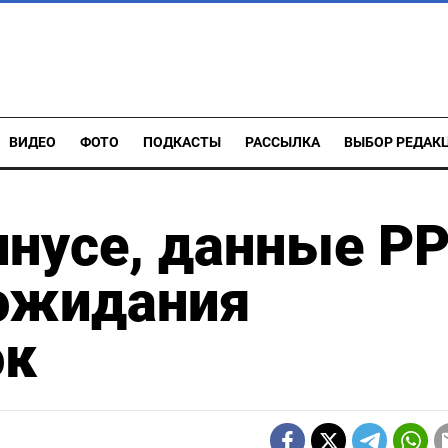
ВИДЕО
ФОТО
ПОДКАСТЫ
РАССЫЛКА
ВЫБОР РЕДАК
инусе, данные PP
ожидания
ок