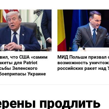
вил, что США «самим
МИД Польши призвал 
кеты для Patriot
возможность уничтож
сьбы Зеленского
российских ракет над 
боеприпасы Украине
ерены продлить