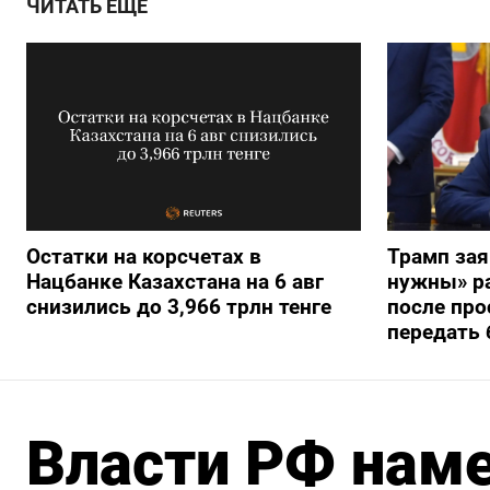
ЧИТАТЬ ЕЩЕ
Остатки на корсчетах в
Трамп зая
Нацбанке Казахстана на 6 авг
нужны» ра
снизились до 3,966 трлн тенге
после про
передать 
Власти РФ нам