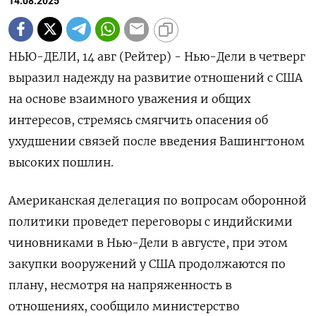
14.08.2025
НЬЮ-ДЕЛИ, 14 авг (Рейтер) - Нью-Дели в четверг
выразил надежду на развитие отношений с США
на основе взаимного уважения и общих
интересов, стремясь смягчить опасения об
ухудшении связей после введения Вашингтоном
высоких пошлин.
Американская делегация по вопросам оборонной
политики проведет переговоры с индийскими
чиновниками в Нью-Дели в августе, при этом
закупки вооружений у США продолжаются по
плану, несмотря на напряженность в
отношениях, сообщило министерство