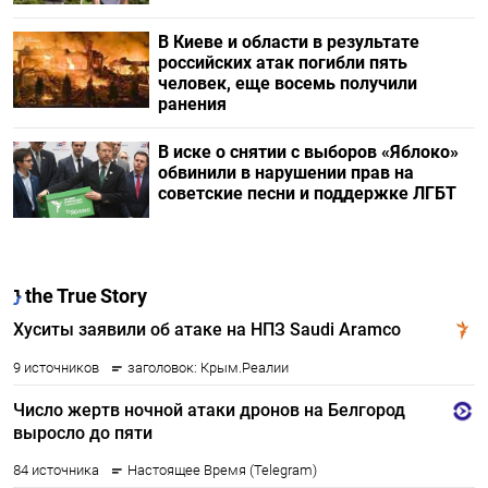
В Киеве и области в результате
российских атак погибли пять
человек, еще восемь получили
ранения
В иске о снятии с выборов «Яблоко»
обвинили в нарушении прав на
советские песни и поддержке ЛГБТ