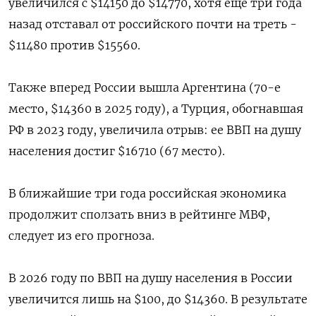
увеличился с $14150 до $14770, хотя еще три года
назад отставал от российского почти на треть -
$11480 против $15560.
Также вперед России вышла Аргентина (70-е
место, $14360 в 2025 году), а Турция, обогнавшая
РФ в 2023 году, увеличила отрыв: ее ВВП на душу
населения достиг $16710 (67 место).
В ближайшие три года российская экономика
продолжит сползать вниз в рейтинге МВФ,
следует из его прогноза.
В 2026 году по ВВП на душу населения в России
увеличится лишь на $100, до $14360. В результате