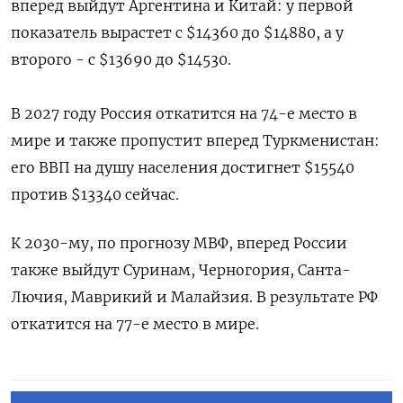
вперед выйдут Аргентина и Китай: у первой
показатель вырастет с $14360 до $14880, а у
второго - с $13690 до $14530.
В 2027 году Россия откатится на 74-е место в
мире и также пропустит вперед Туркменистан:
его ВВП на душу населения достигнет $15540
против $13340 сейчас.
К 2030-му, по прогнозу МВФ, вперед России
также выйдут Суринам, Черногория, Санта-
Лючия, Маврикий и Малайзия. В результате РФ
откатится на 77-е место в мире.