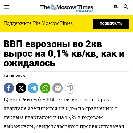
EN
РУССКАЯ СЛУЖБА
Поддержите The Moscow Times
ПОДДЕРЖАТЬ
ВВП еврозоны во 2кв
вырос на 0,1% кв/кв, как и
ожидалось
14.08.2025
14 авг (Рейтер) - ВВП зоны евро во втором
квартале увеличился на 0,1% по сравнению с
первым кварталом и на 1,4% в годовом
выражении, свидетельствует предварительная