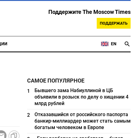
Поддержите The Moscow Times
ПОДДЕРЖАТЬ
ЦИИ
EN
САМОЕ ПОПУЛЯРНОЕ
Бывшего зама Набиуллиной в ЦБ
1
объявили в розыск по делу о хищении 4
млрд рублей
Отказавшийся от российского паспорта
2
банкир-миллиардер может стать самым
богатым человеком в Европе