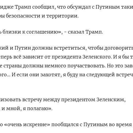
ридже Трамп сообщил, что обсуждал с Путиным так
ры безопасности и территории.
ь близки к соглашению», - сказал Трамп.
кий и Путин должны встретиться, чтобы договорить
перь всё зависит от президента Зеленского. И я бы 
ие страны должны немного поучаствовать. Но это за
го... И если они захотят, я буду на следующей встреч
низовать встречу между президентом Зеленским,
и мной, я полагаю».
то «очень искренне» пообщался с Путиным во время