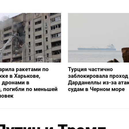
арила ракетами по
Турция частично
ке в Харькове,
заблокировала проход
 дронами в
Дарданеллы из-за атак
, погибли по меньшей
судам в Черном море
ловек