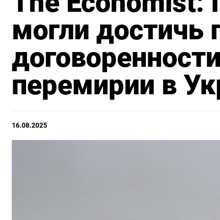
The Economist:
могли достичь 
договоренност
перемирии в Ук
16.08.2025