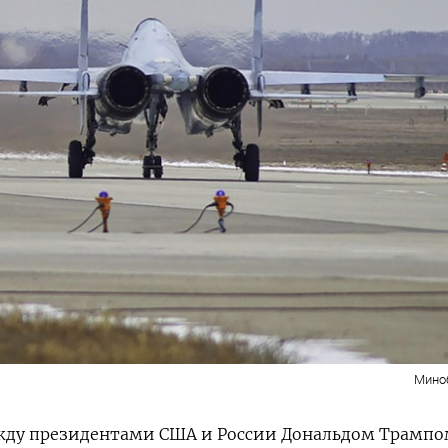
Мино
ежду президентами США и России Дональдом Трамп