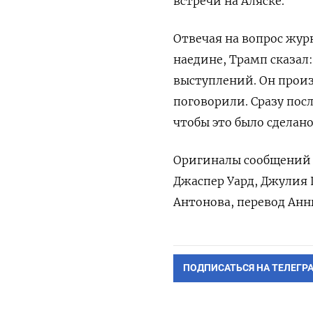
встречи на Аляске.
Отвечая на вопрос жур
наедине, Трамп сказал:
выступлений. Он произн
поговорили. Сразу посл
чтобы это было сделано
Оригиналы сообщений н
Джаспер Уард, Джулия 
Антонова, перевод Анн
ПОДПИСАТЬСЯ НА ТЕЛЕГР