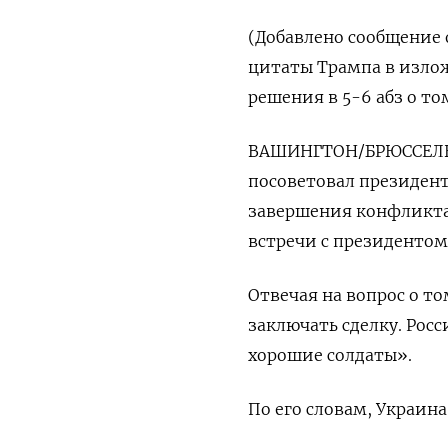
(Добавлено сообщение о
цитаты Трампа в изло
решения в 5-6 абз о т
ВАШИНГТОН/БРЮССЕЛЬ, 
посоветовал президен
завершения конфликта 
встречи с президенто
Отвечая на вопрос о то
заключать сделку. Росс
хорошие солдаты».
По его словам, Украина