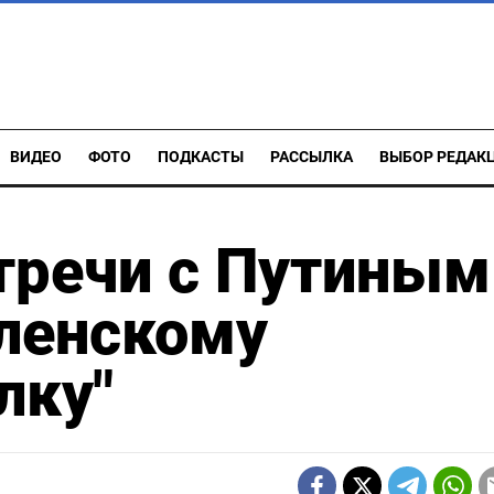
ВИДЕО
ФОТО
ПОДКАСТЫ
РАССЫЛКА
ВЫБОР РЕДАК
тречи с Путиным
еленскому
лку"