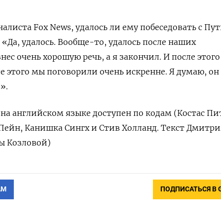
налиста Fox News, удалось ли ему побеседовать с П
 «Да, удалось. Вообще-то, удалось после наших
ес очень хорошую речь, а я закончил. И после этог
е этого мы поговорили очень искренне. Я думаю, он 
».
а английском языке доступен по кодам (Костас Пит
Пейн, Канишка Сингх и Стив Холланд. Текст Дмитри
ы Козловой)
АМ
ПОДПИСАТЬСЯ В 