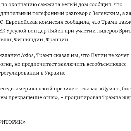
в по окончанию саммита Белый дом сообщил, что
длительный телефонный разговор с Зеленским, а з
О. Европейская комиссия сообщила, что Трамп так
 ЕК Урсулой вон дер Ляйен при участии лидеров Бри
льши, Финляндии, Франции.
здания Axios, Трамп сказал им, что Путин не хочет
 огня, но предпочитает заключить всеобъемлющее
регулировании в Украине.
беседы американский президент сказал:«Думаю, быс
чем прекращение огня», - процитировал Трампа жу
РРИТОРИИ»