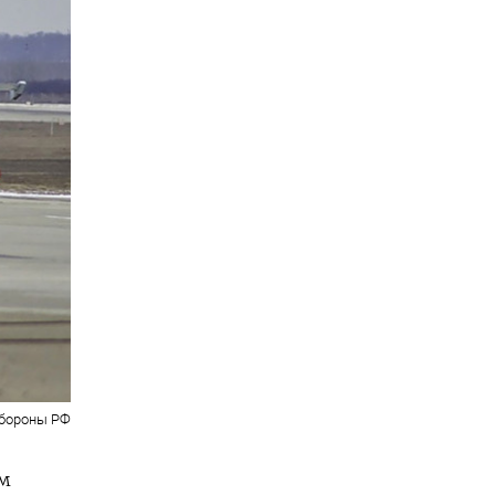
бороны РФ
ом