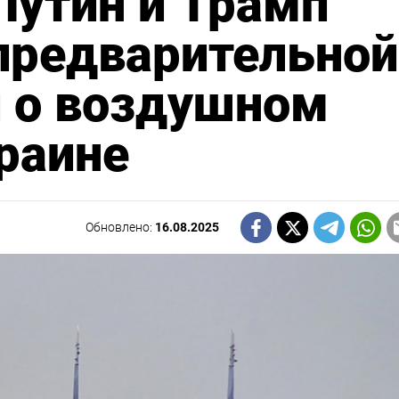
 Путин и Трамп
предварительной
и о воздушном
раине
Обновлено:
16.08.2025