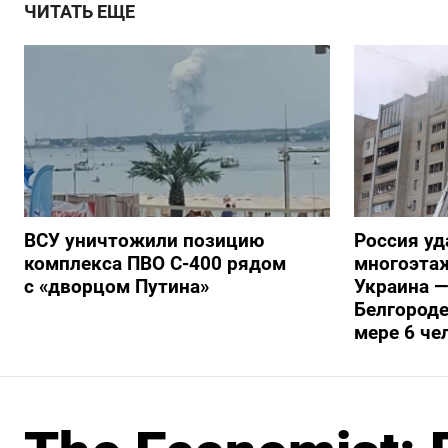
ЧИТАТЬ ЕЩЕ
ВСУ уничтожили позицию
Россия уд
комплекса ПВО С-400 рядом
многоэтаж
с «дворцом Путина»
Украина —
Белгороде
мере 6 че