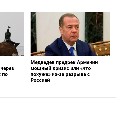
Медведев предрек Армении
 через
мощный кризис или «что
 по
похуже» из-за разрыва с
Россией