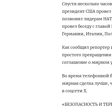
Спустя несколько часо
президент США провел 
позвонил лидерам НАТ
провел беседу с главой
Германии, Италии, По
Как сообщил репортер и
простого прекращения
соглашение о мирном у
Во время телефонной 
мирная сделка лучше, 
в соцсети Х.
«БЕЗОПАСНОСТЬ И ТЕ