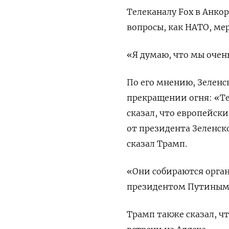
Телеканалу Fox в Анко
вопросы, как НАТО, ме
«Я думаю, что мы очен
По его мнению, Зеленс
прекращении огня: «Те
сказал, что европейск
от президента Зеленско
сказал Трамп.
«Они собираются орга
президентом Путиным 
Трамп также сказал, ч