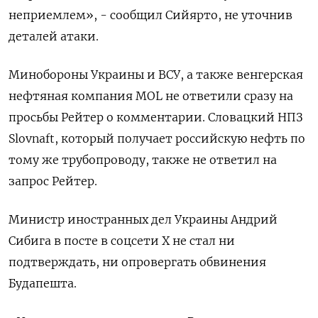
неприемлем», - сообщил Сийярто, не уточнив
деталей атаки.
Минобороны Украины и ВСУ, а также венгерская
нефтяная компания MOL не ответили сразу на
просьбы Рейтер о комментарии. Словацкий НПЗ
Slovnaft, который получает российскую нефть по
тому же трубопроводу, также не ответил на
запрос Рейтер.
Министр иностранных дел Украины Андрий
Сибига в посте в соцсети X не стал ни
подтверждать, ни опровергать обвинения
Будапешта.