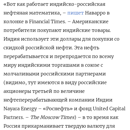
«Вот как работает индийско-российская
нефтяная математика, –
пишет
Наварро в
колонке в Financial Times. – Американские
потребители покупают индийские товары.
Индия использует эти доллары для покупки со
скидкой российской нефти. Эта нефть
перерабатывается и перепродается по всему
миру индийскими торгашами в союзе с
молчаливыми российскими партнерами
(видимо, тут имеются в виду российские
акционеры третьей по величине
нефтеперерабатывающей компании Индии
Nayara Energy – «Роснефть» и фонд United Capital
Partners. –
The
Moscow
Times
) – в то время как
Россия прикарманивает твердую валюту для