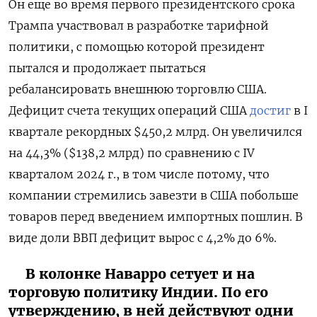
Он еще во время первого президентского срока
Трампа участвовал в разработке тарифной
политики, с помощью которой президент
пытался и продолжает пытаться
ребалансировать внешнюю торговлю США.
Дефицит счета текущих операций США
достиг
в I
квартале рекордных $450,2 млрд. Он увеличился
на 44,3% ($138,2 млрд) по сравнению с IV
кварталом 2024 г., в том числе потому, что
компании стремились завезти в США побольше
товаров перед введением импортных пошлин. В
виде доли ВВП дефицит вырос с 4,2% до 6%.
В колонке Наварро сетует и на
торговую политику Индии. По его
утверждению, в ней действуют одни