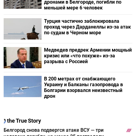
дронами в Белгороде, погибли по
меньшей мере 6 человек
Турция частично заблокировала
проход через Дарданеллы из-за атак
по судам в Черном море
Медведев предрек Армении мощный
кризис или «что похуже» из-за
разрыва с Россией
В 200 метрах от снабжающего
Украину и Балканы газопровода в
Болгарии взорвался неизвестный
дрон