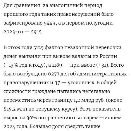
Для сравнения: за аналогичный период
прошлого года таких правонарушений было
зафиксировано 5449, а в первом полугодии
2023-го — 5915.
В этом году 5125 фактов незаконной перевозки
денег выявили при вывозе валюты из России
(+13% год к году), а 1189 — при ввозе (+31). Всего
было возбуждено 6277 дел об административных
правонарушениях и 37 — уголовных. В общей
сложности граждане пытались нелегально
переместить через границу 1,2 млрд руб. (около
$15,2 млн по текущему курсу). Этот показатель
вырос на 30% по сравнению с январем—июнем
2024 года. Б
о
льшая доля средств также