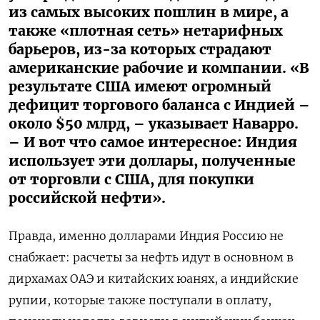
из самых высоких пошлин в мире, а
также «плотная сеть» нетарифных
барьеров, из-за которых страдают
американские рабочие и компании. «В
результате США имеют огромный
дефицит торгового баланса с Индией –
около $50 млрд, – указывает Наварро.
– И вот что самое интересное: Индия
использует эти доллары, полученные
от торговли с США, для покупки
российской нефти».
Правда, именно долларами Индия Россию не
снабжает: расчеты за нефть идут в основном в
дирхамах ОАЭ и китайских юанях, а индийские
рупии, которые также поступали в оплату,