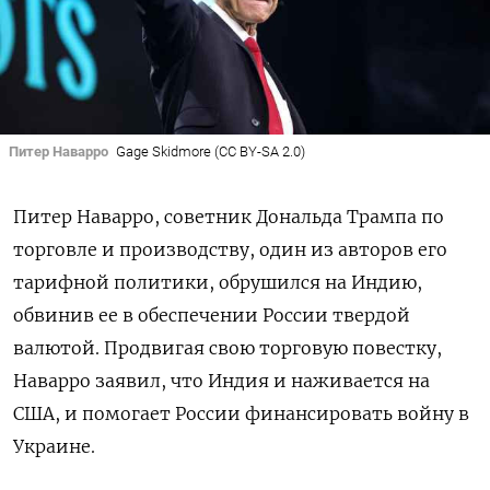
Питер Наварро
Gage Skidmore (CC BY-SA 2.0)
Питер Наварро, советник Дональда Трампа по
торговле и производству, один из авторов его
тарифной политики, обрушился на Индию,
обвинив ее в обеспечении России твердой
валютой. Продвигая свою торговую повестку,
Наварро заявил, что Индия и наживается на
США, и помогает России финансировать войну в
Украине.