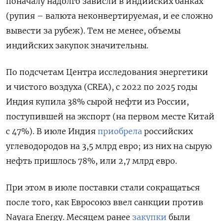
поначалу надолго зависли в индийских банках
(рупия – валюта неконвертируемая, и ее сложно
вывести за рубеж). Тем не менее, объемы
индийских закупок значительны.
По подсчетам Центра исследования энергетики
и чистого воздуха (CREA), с 2022 по 2025 годы
Индия купила 38% сырой нефти из России,
поступившей на экспорт (на первом месте Китай
с 47%). В июле Индия
приобрела
российских
углеводородов на 3,5 млрд евро; из них на сырую
нефть пришлось 78%, или 2,7 млрд евро.
При этом в июле поставки стали сокращаться
после того, как Евросоюз ввел санкции против
Nayara Energy. Месяцем ранее
закупки
были