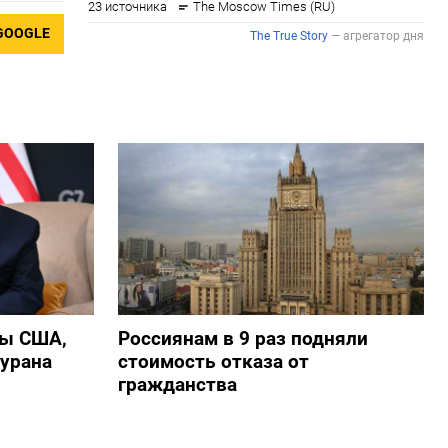
GOOGLE
ры США,
Россиянам в 9 раз подняли
 урана
стоимость отказа от
гражданства