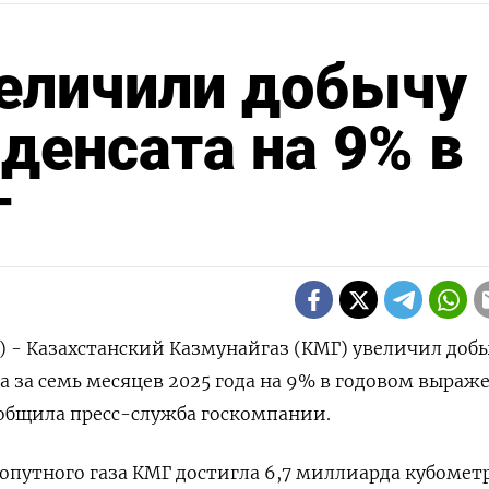
величили добычу
денсата на 9% в
г
р) - Казахстанский Казмунайгаз (КМГ) увеличил доб
а за семь месяцев 2025 года на 9% в годовом выраж
ообщила пресс-служба госкомпании.
опутного газа КМГ достигла 6,7 миллиарда кубометр