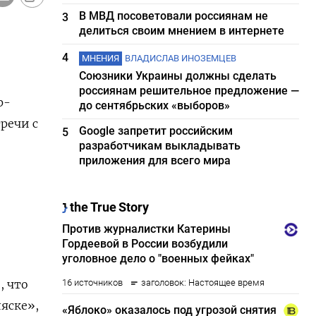
В МВД посоветовали россиянам не
3
делиться своим мнением в интернете
4
МНЕНИЯ
ВЛАДИСЛАВ ИНОЗЕМЦЕВ
Союзники Украины должны сделать
россиянам решительное предложение —
р-
до сентябрьских «выборов»
речи с
Google запретит российским
5
разработчикам выкладывать
приложения для всего мира
, что
яске»,