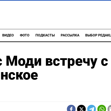
ВИДЕО
ФОТО
ПОДКАСТЫ
РАССЫЛКА
ВЫБОР РЕДАК
с Моди встречу с
инское