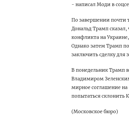
- написал Моди в соцсе
По завершении почти т
Дональд Трамп сказал,
конфликта на Украине,
Однако затем Трамп п
заключить сделку для 
В понедельник Трамп 
Владимиром Зеленским
мирное соглашение на
попытаться склонить К
(Московское бюро)