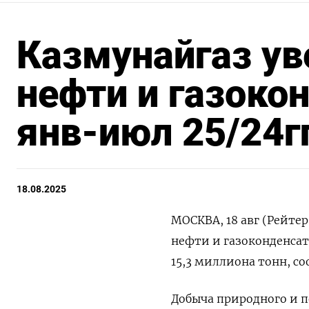
Казмунайгаз у
нефти и газокон
янв-июл 25/24г
18.08.2025
МОСКВА, 18 авг (Рейте
нефти и газоконденсат
15,3 миллиона тонн, с
Добыча природного и п