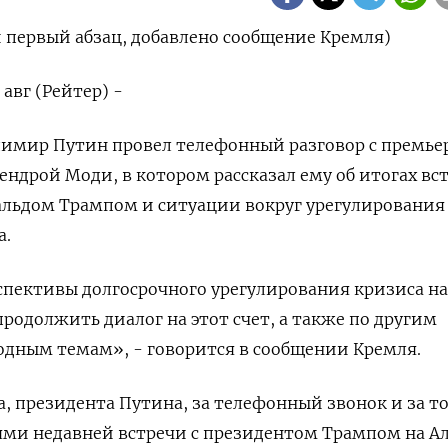
 первый абзац, добавлено сообщение Кремля)
вг (Рейтер) -
димир Путин провел телефонный разговор с премье
дрой Моди, в котором рассказал ему об итогах вст
льдом Трампом и ситуации вокруг урегулирования
а.
спективы долгосрочного урегулирования кризиса на
продолжить диалог на этот счет, а также по другим
дным темам», - говорится в сообщении Кремля.
, президента Путина, за телефонный звонок и за то
ми недавней встречи с президентом Трампом на Ал