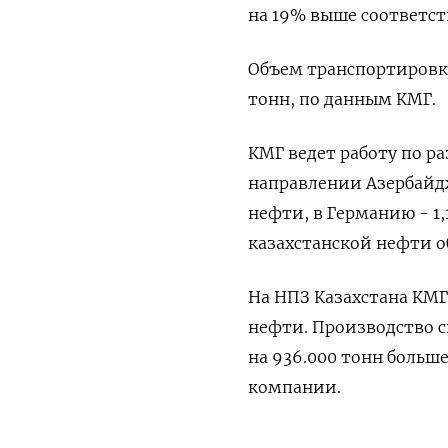
на 19% выше соответст
Объем транспортировки
тонн, по данным КМГ.
КМГ ведет работу по р
направлении Азербайд
нефти, в Германию - 1
казахстанской нефти о
На НПЗ Казахстана КМГ 
нефти. Производство с
на 936.000 тонн больше
компании.