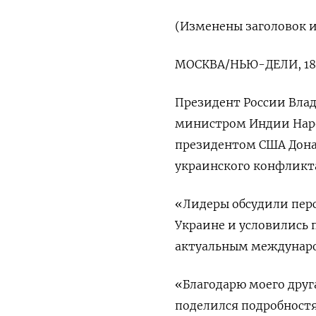
(Изменены заголовок и
МОСКВА/НЬЮ-ДЕЛИ, 18 а
Президент России Вла
министром Индии Нарен
президентом США Дона
украинского конфликт
«Лидеры обсудили пер
Украине и условились 
актуальным междунаро
«Благодарю моего друга
поделился подробностя