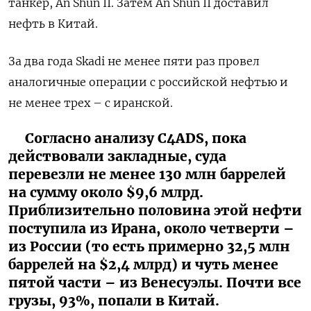
танкер, An Shun II. Затем An Shun II доставил
нефть в Китай.
За два года Skadi не менее пяти раз провел
аналогичные операции с российской нефтью и
не менее трех – с иранской.
Согласно анализу C4ADS, пока
действовали закладные, суда
перевезли не менее 130 млн баррелей
на сумму около $9,6 млрд.
Приблизительно половина этой нефти
поступила из Ирана, около четверти –
из России (то есть примерно 32,5 млн
баррелей на $2,4 млрд) и чуть менее
пятой части – из Венесуэлы. Почти все
грузы, 93%, попали в Китай.