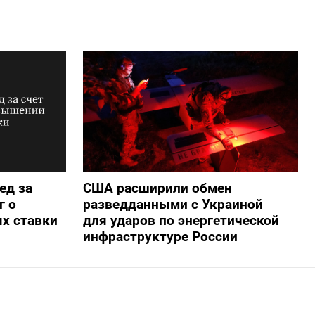
ед за
США расширили обмен
г о
разведданными с Украиной
х ставки
для ударов по энергетической
инфраструктуре России