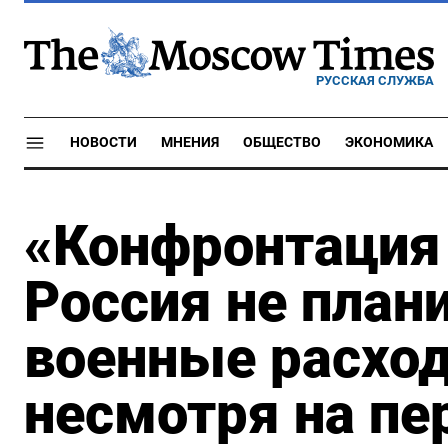
РУССКАЯ СЛУЖБА
НОВОСТИ
МНЕНИЯ
ОБЩЕСТВО
ЭКОНОМИКА
«Конфронтация 
Россия не план
военные расход
несмотря на пе