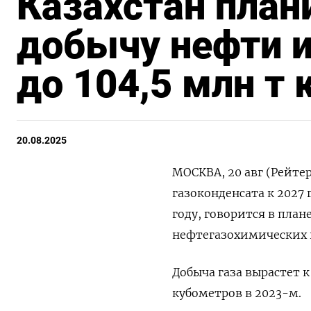
Казахстан план
добычу нефти и
до 104,5 млн т
20.08.2025
МОСКВА, 20 авг (Рейте
газоконденсата к 2027 
году, говорится в пла
нефтегазохимических п
Добыча газа вырастет к
кубометров в 2023-м.