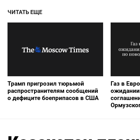
ЧИТАТЬ ЕЩЕ
Трамп пригрозил тюрьмой
Газ в Евр
распространителям сообщений
ожидании 
о дефиците боеприпасов в США
соглашени
Ормузско