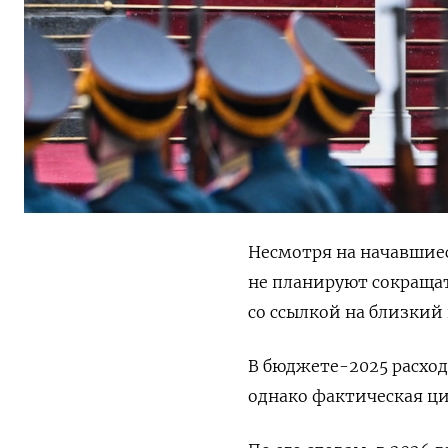
Несмотря на начавшиес
не планируют сокращат
со ссылкой на близкий
В бюджете-2025 расход
однако фактическая ци