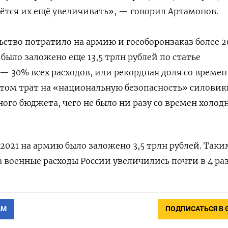
ётся их ещё увеличивать», — говорил Артамонов.
ьство потратило на армию и гособоронзаказ более 2
было заложено еще 13,5 трлн рублей по статье
— 30% всех расходов, или рекордная доля со времен
четом трат на «национальную безопасность» силовик
ого бюджета, чего не было ни разу со времен холод
021 на армию было заложено 3,5 трлн рублей. Таки
а военные расходы России увеличились почти в 4 раз
АМ
ПОДПИСАТЬСЯ В 