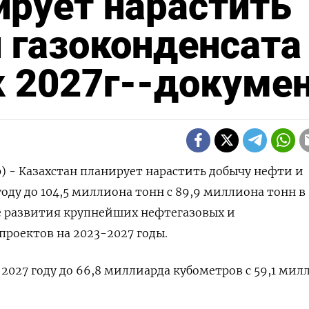
ирует нарастить
 газоконденсата
 к 2027г--докуме
р) - Казахстан планирует нарастить добычу нефти и
году до 104,5 миллиона тонн с 89,9 миллиона тонн в
не развития крупнейших нефтегазовых и
роектов на 2023-2027 годы.
 2027 году до 66,8 миллиарда кубометров с 59,1 мил