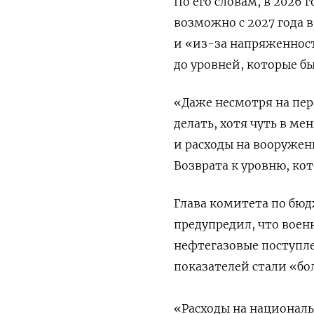
По его словам, в 2026 
возможно с 2027 года 
и «из-за напряженнос
до уровней, которые бы
«Даже несмотря на пер
делать, хотя чуть в м
и расходы на вооружен
Возврата к уровню, кот
Глава комитета по бю
предупредил, что воен
нефтегазовые поступле
показателей стали «б
«Расходы на националь