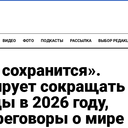
ВИДЕО
ФОТО
ПОДКАСТЫ
РАССЫЛКА
ВЫБОР РЕДАК
сохранится».
ирует сокращать
ы в 2026 году,
реговоры о мире