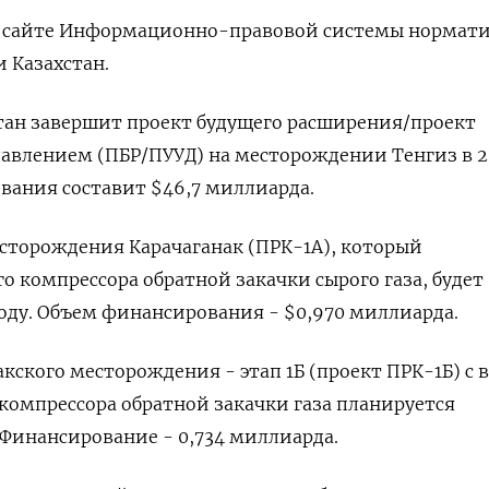
а сайте Информационно-правовой системы нормат
 Казахстан.
стан завершит проект будущего расширения/проект
авлением (ПБР/ПУУД) на месторождении Тенгиз в 2
вания составит $46,7 миллиарда.
сторождения Карачаганак (ПРК-1А), который
о компрессора обратной закачки сырого газа, будет
году. Объем финансирования - $0,970 миллиарда.
кского месторождения - этап 1Б (проект ПРК-1Б) с 
компрессора обратной закачки газа планируется
. Финансирование - 0,734 миллиарда.