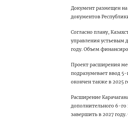
Документ размещен н
документов Республики
Согласно плану, Казах
управления устьевым д
году. Объем финансиро
Проект расширения ме
подразумевает ввод 5-г
окончен также в 2025 
Расширение Карачагана
дополнительного 6-го 
завершить в 2027 году