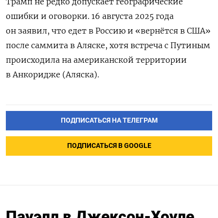
Трамп не редко допускает географические
ошибки и оговорки. 16 августа 2025 года
он заявил, что едет в Россию и «вернётся в США»
после саммита в Аляске, хотя встреча с Путиным
происходила на американской территории
в Анкоридже (Аляска).
ПОДПИСАТЬСЯ НА ТЕЛЕГРАМ
ПОДПИСАТЬСЯ В GOOGLE
Пауэлл в Джексон-Хоуле