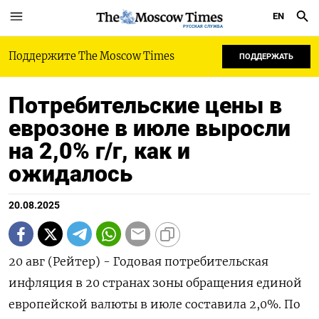
EN
РУССКАЯ СЛУЖБА
Поддержите The Moscow Times
ПОДДЕРЖАТЬ
Потребительские цены в
еврозоне в июле выросли
на 2,0% г/г, как и
ожидалось
20.08.2025
20 авг (Рейтер) - Годовая потребительская
инфляция в 20 странах зоны обращения единой
европейской валюты в июле составила 2,0%. По