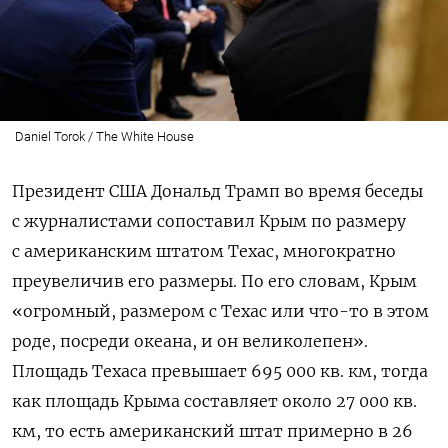
Daniel Torok / The White House
Президент США Дональд Трамп во время беседы
с журналистами сопоставил Крым по размеру
с американским штатом Техас, многократно
преувеличив его размеры. По его словам, Крым
«огромный, размером с Техас или что-то в этом
роде, посреди океана, и он великолепен».
Площадь Техаса превышает 695 000 кв. км, тогда
как площадь Крыма составляет около 27 000 кв.
км, то есть американский штат примерно в 26