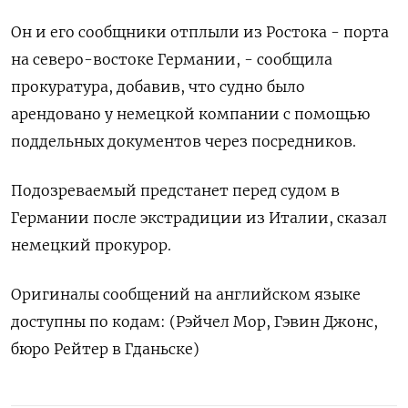
Он и его сообщники отплыли из Ростока - порта
на северо-востоке Германии, - сообщила
прокуратура, добавив, что судно было
арендовано у немецкой компании с помощью
поддельных документов через посредников.
Подозреваемый предстанет перед судом в
Германии после экстрадиции из Италии, сказал
немецкий прокурор.
Оригиналы сообщений на английском языке
доступны по кодам: (Рэйчел Мор, Гэвин Джонс,
бюро Рейтер в Гданьске)