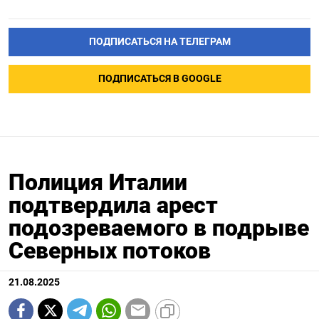
ПОДПИСАТЬСЯ НА ТЕЛЕГРАМ
ПОДПИСАТЬСЯ В GOOGLE
Полиция Италии
подтвердила арест
подозреваемого в подрыве
Северных потоков
21.08.2025