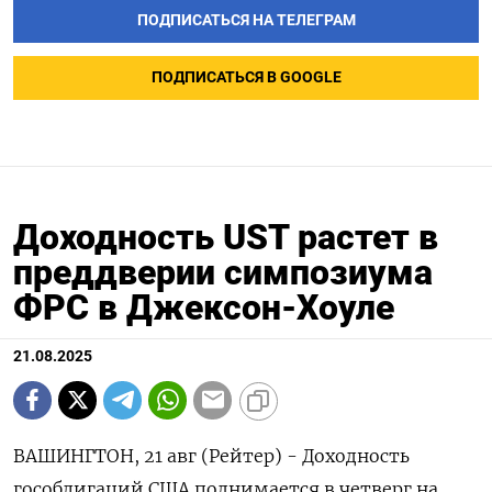
ПОДПИСАТЬСЯ НА ТЕЛЕГРАМ
ПОДПИСАТЬСЯ В GOOGLE
Доходность UST растет в
преддверии симпозиума
ФРС в Джексон-Хоуле
21.08.2025
ВАШИНГТОН, 21 авг (Рейтер) - Доходность
гособлигаций США поднимается в четверг на