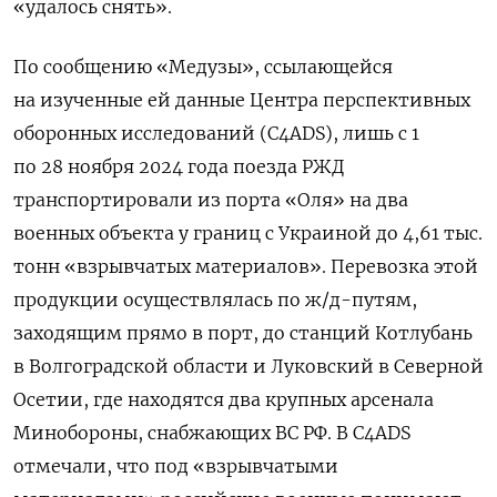
«удалось снять».
По сообщению «Медузы», ссылающейся
на изученные ей данные Центра перспективных
оборонных исследований (C4ADS), лишь с 1
по 28 ноября 2024 года поезда РЖД
транспортировали из порта «Оля» на два
военных объекта у границ с Украиной до 4,61 тыс.
тонн «взрывчатых материалов». Перевозка этой
продукции осуществлялась по ж/д-путям,
заходящим прямо в порт, до станций Котлубань
в Волгоградской области и Луковский в Северной
Осетии, где находятся два крупных арсенала
Минобороны, снабжающих ВС РФ. В C4ADS
отмечали, что под «взрывчатыми