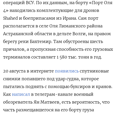
операций ВСУ. По их данным, на борту «Порт Оля
4» находились комплектующие для дронов
Shahed и боеприпасами из Ирана. Сам порт
располагается в селе Оля Лиманского района
Астраханской области в дельте Волги, на правом
берегу реки Бахтемир. Там обустроены шесть
причалов, а пропускная способность его грузовых
терминалов составляет 1 580 тыс. тонн в год.
20 августа в интернете
появились
спутниковые
снимки попавшего под удар судна, которое
пытались поднять с помощью буксиров и кранов.
Как
написал
в телеграм-канале военный
обозреватель Ян Матвеев, есть вероятность, что
часть размещавшегося на его борту груза